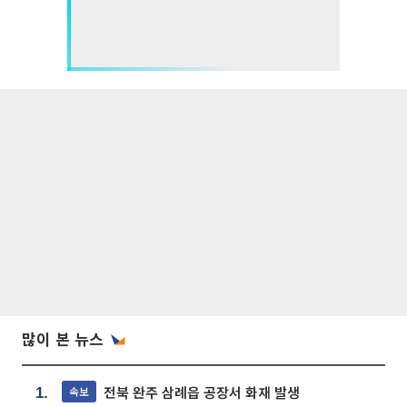
많이 본 뉴스
전북 완주 삼례읍 공장서 화재 발생
속보
1.