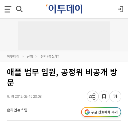
이투데이
산업
전자/통신/IT
애플 법무 임원, 공정위 비공개 방
문
입력 2012-02-15 20:03
온라인뉴스팀
구글 선호매체 추가