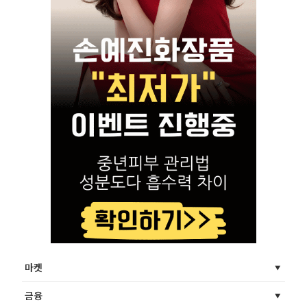
마켓
금융