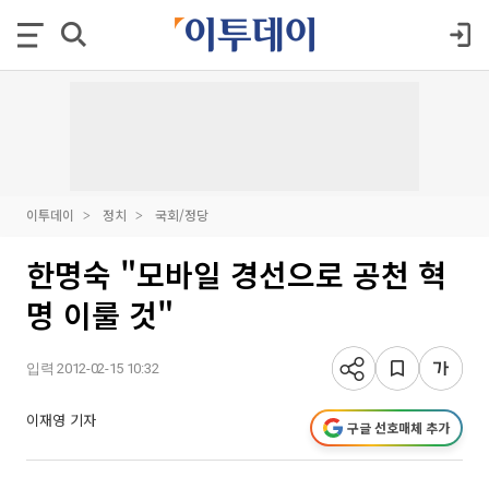
이투데이
정치
국회/정당
한명숙 "모바일 경선으로 공천 혁
명 이룰 것"
입력 2012-02-15 10:32
이재영 기자
구글 선호매체 추가