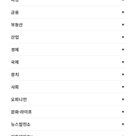
금융
부동산
산업
경제
국제
정치
사회
오피니언
문화·라이프
뉴스발전소