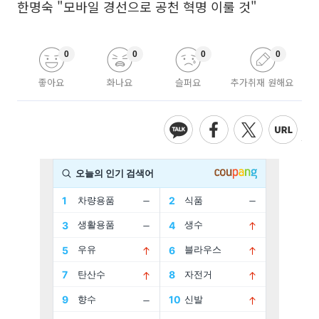
한명숙 "모바일 경선으로 공천 혁명 이룰 것"
0
0
0
0
좋아요
화나요
슬퍼요
추가취재 원해요