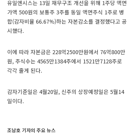
유일엔시스는 13일 재무구조 개선을 위해 1주당 액면
가액 500원의 보통주 3주를 동일 액면주식 1주로 병
합(감자비율 66.67%)하는 자본감소를 결정했다고 공
시했다.
이에 따라 자본금은 228억2500만원에서 76억800만
원, 주식수는 4565만1384주에서 1521만7128주로
각각 줄게 된다.
감자기준일은 4월20일, 신주의 상장예정일은 5월14
일이다.
조남호 기자의 주요 뉴스