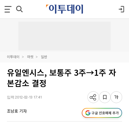
이투데이
마켓
일반
유일엔시스, 보통주 3주→1주 자
본감소 결정
입력 2012-02-13 17:41
조남호 기자
구글 선호매체 추가