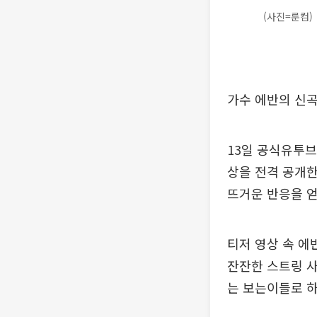
(사진=룬컴)
가수 에반의 신곡
13일 공식유투브(
상을 전격 공개
뜨거운 반응을 얻
티저 영상 속 에
잔잔한 스트링 
는 보는이들로 하