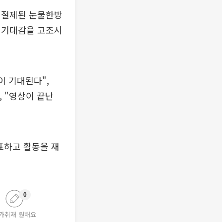
 절제된 눈물한방
 기대감을 고조시
이 기대된다",
, "영상이 끝난
발표하고 활동을 재
0
가취재 원해요