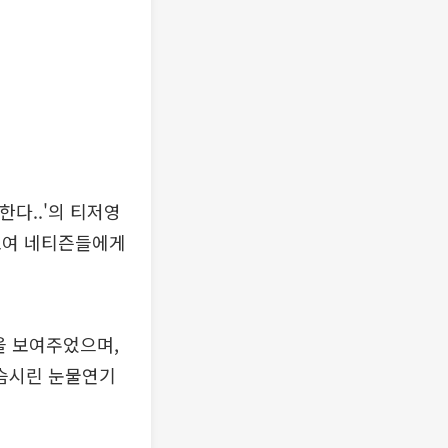
 한다..'의 티저영
보여 네티즌들에게
을 보여주었으며,
슴시린 눈물연기