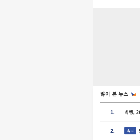
많이 본 뉴스
빅뱅, 
1.
속보
2.