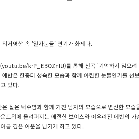
 티저영상 속 '일자눈물' 연기가 화제다.
youtu.be/krP_EBOZnIU)를 통해 신곡 '기억하지 않으려
한 에반은 한층더 성숙한 모습과 함께 아련한 눈물연기를 선
고 있다.
반은 짙은 턱수염과 함께 거친 남자의 모습으로 변신한 모습
사운드위에 울려퍼지는 애절한 보이스와 어우러진 에반의 가
여금 깊은 여운을 남기게 하고 있다.