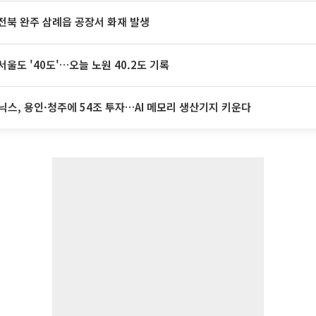
전북 완주 삼례읍 공장서 화재 발생
서울도 '40도'…오늘 노원 40.2도 기록
닉스, 용인·청주에 54조 투자…AI 메모리 생산기지 키운다