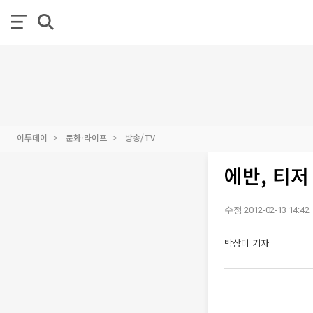
이투데이
문화·라이프
방송/TV
에반, 티저
수정 2012-02-13 14:42
박상미 기자