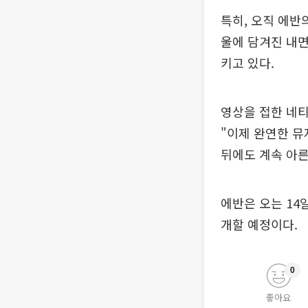
특히, 오직 에
울에 담겨진 내
키고 있다.
영상을 접한 네티
"이제 완연한 뮤
뒤에도 계속 아른
에반은 오는 14
개할 예정이다.
0
좋아요