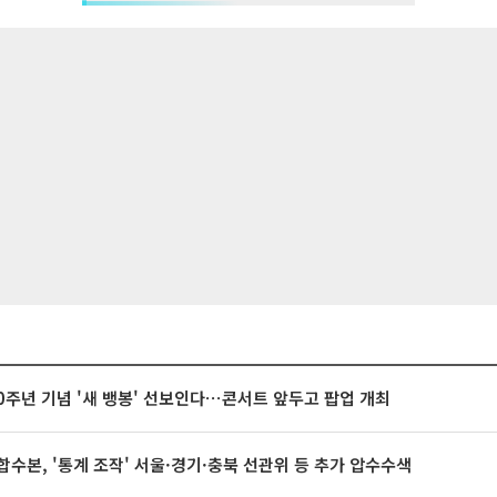
20주년 기념 '새 뱅봉' 선보인다⋯콘서트 앞두고 팝업 개최
합수본, '통계 조작' 서울·경기·충북 선관위 등 추가 압수수색