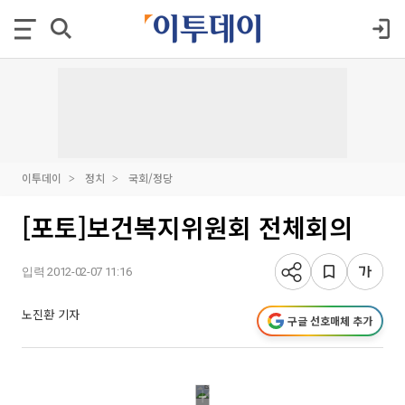
이투데이
정치
국회/정당
[포토]보건복지위원회 전체회의
입력 2012-02-07 11:16
노진환 기자
구글 선호매체 추가