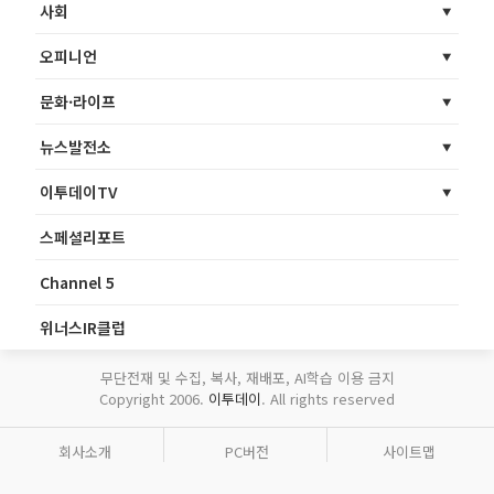
사회
오피니언
문화·라이프
뉴스발전소
이투데이TV
스페셜리포트
Channel 5
위너스IR클럽
무단전재 및 수집, 복사, 재배포, AI학습 이용 금지
Copyright 2006.
이투데이
. All rights reserved
회사소개
PC버전
사이트맵