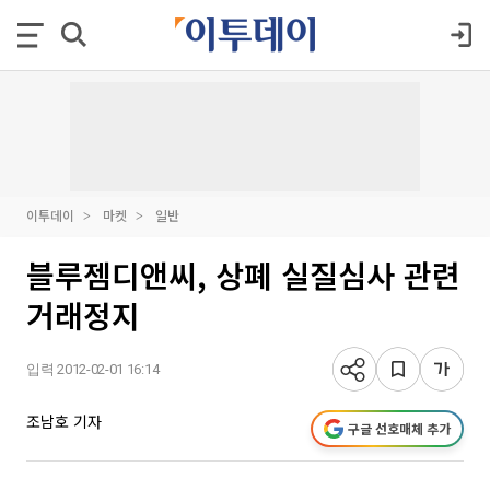
이투데이
마켓
일반
블루젬디앤씨, 상폐 실질심사 관련
거래정지
입력 2012-02-01 16:14
조남호 기자
구글 선호매체 추가