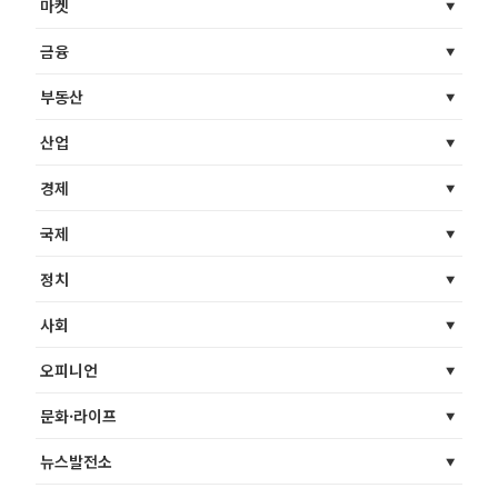
마켓
금융
부동산
산업
경제
국제
정치
사회
오피니언
문화·라이프
뉴스발전소