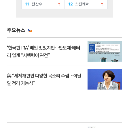
주요뉴스
‘한국판 IRA’ 베일 벗었지만…반도체·배터
리 업계 “시행령이 관건”
與 “세제개편안 다양한 목소리 수렴…이달
말 정리 가능성”