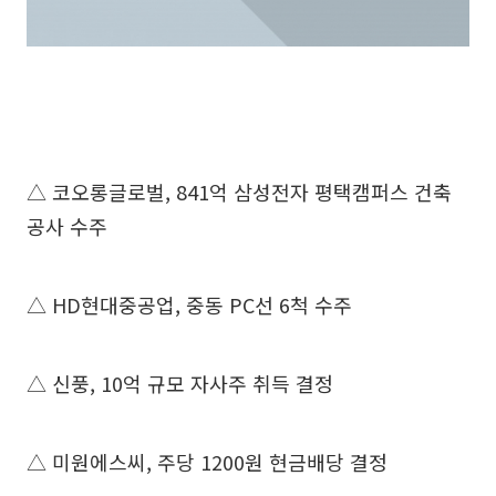
△ 코오롱글로벌, 841억 삼성전자 평택캠퍼스 건축
공사 수주
△ HD현대중공업, 중동 PC선 6척 수주
△ 신풍, 10억 규모 자사주 취득 결정
△ 미원에스씨, 주당 1200원 현금배당 결정