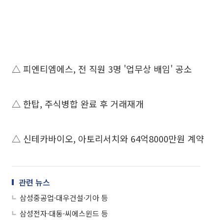
△ 피엔티엠에스, 전 직원 3명 '업무상 배임' 공소
△ 한탑, 주식병합 완료 후 거래재개
△ 신테카바이오, 아토리서치와 64억8000만원 계약
관련 뉴스
삼성중공업·대우건설·기아 등
삼성전자·대동·씨에스윈드 등