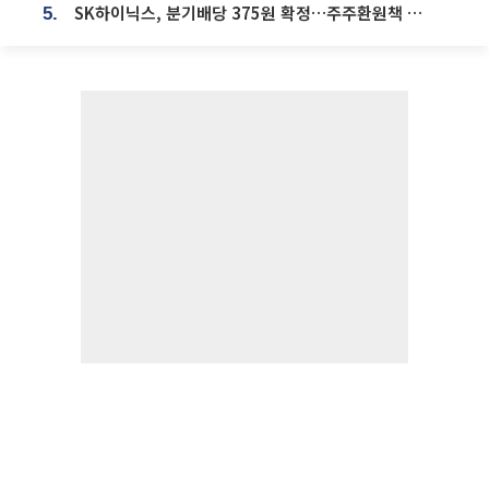
SK하이닉스, 분기배당 375원 확정…주주환원책 9월로 앞당겨 발표
5.