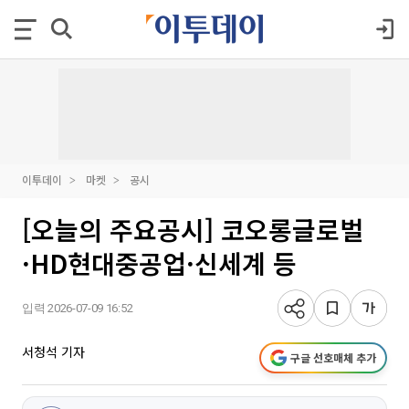
이투데이
마켓
공시
[오늘의 주요공시] 코오롱글로벌
·HD현대중공업·신세계 등
입력 2026-07-09 16:52
서청석 기자
구글 선호매체 추가