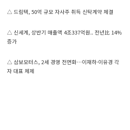
△ 드림텍, 50억 규모 자사주 취득 신탁계약 체결
△ 신세계, 상반기 매출액 4조337억원.. 전년比 14%
증가
△ 삼보모터스, 2세 경영 전면화…이재하·이유경 각
자 대표 체제