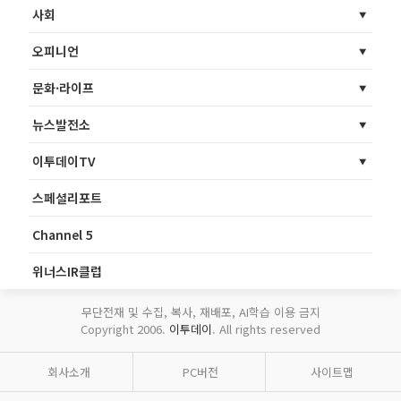
사회
오피니언
문화·라이프
뉴스발전소
이투데이TV
스페셜리포트
Channel 5
위너스IR클럽
무단전재 및 수집, 복사, 재배포, AI학습 이용 금지
Copyright 2006.
이투데이
. All rights reserved
회사소개
PC버전
사이트맵