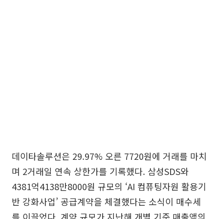
데이타솔루션은 29.97% 오른 7720원에 거래를 마치
며 2거래일 연속 상한가를 기록했다. 삼성SDS와
4381억4138만8000원 규모의 ‘AI 컴퓨팅자원 활용기
반 강화사업’ 공급계약을 체결했다는 소식이 매수세
를 이끌었다. 계약 규모가 지난해 개별 기준 매출액의