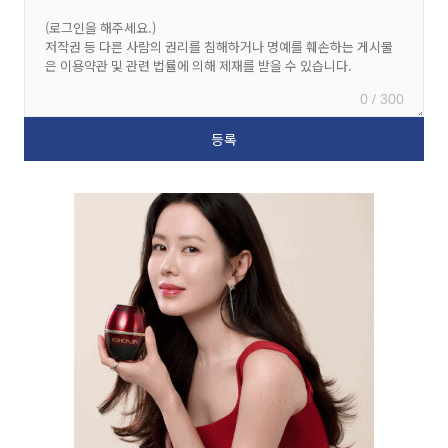
0 / 300