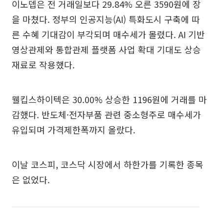
이노뎁은 전 거래일보다 29.84% 오른 3590원에 장
을 마쳤다. 정부의 인공지능(AI) 특화도시 구축에 따
른 수혜 기대감이 부각되며 매수세가 몰렸다. AI 기반
영상관제와 통합관제 플랫폼 사업 확대 기대도 상승
재료로 작용했다.
웰킵스하이텍은 30.00% 상승한 1196원에 거래를 마
감했다. 반도체·전자부품 관련 중소형주로 매수세가
유입되며 가격제한폭까지 올랐다.
이날 코스피, 코스닥 시장에서 하한가를 기록한 종목
은 없었다.