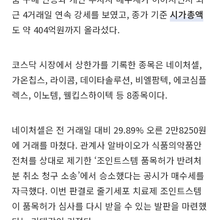
근 4거래일 연속 강세를 보였고, 종가 기준
시가총액
도 약 404억원까지 올라섰다.
코스닥 시장에서 상한가를 기록한 종목은 네이처셀,
가온칩스, 라이콤, 데이타솔루션, 비엘팜텍, 에코심플
렉스, 이노템, 웰킵스하이텍 등 8종목이다.
네이처셀은 전 거래일 대비 29.89% 오른 2만8250원
에 거래를 마쳤다. 관계사 알바이오가 식품의약품안
전처를 상대로 제기한 ‘조인트스템 품목허가 반려처
분 취소 청구 소송’에서 승소했다는 공시가 매수세를
자극했다. 이번 판결로 줄기세포 치료제 조인트스템
이 품목허가 심사를 다시 받을 수 있는 발판을 마련했