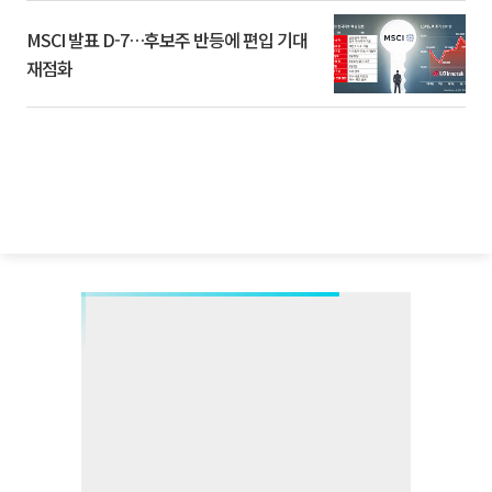
MSCI 발표 D-7…후보주 반등에 편입 기대
재점화