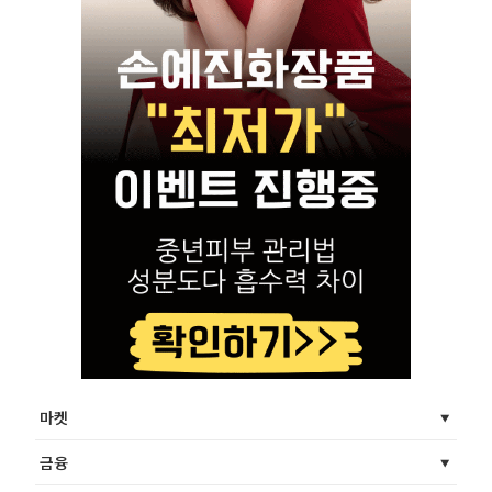
마켓
금융