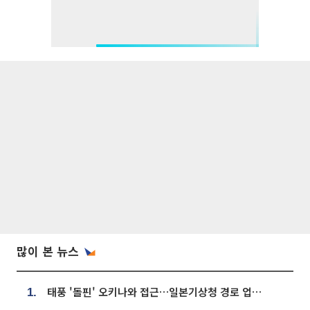
많이 본 뉴스
태풍 '돌핀' 오키나와 접근…일본기상청 경로 업데이트
1.