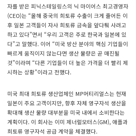
자를 받은 피닉스테일링스의 닉 마이어스 최고경영자
(CEO)는 “올해 중국의 희토류 수출이 크게 줄어든 이
후 일본 고객들이 자사 희토류 금속을 앞다퉈 사려고
하고 있다”면서 “우리 고객은 주로 한국과 일본에 있
다”고 말했다. 이어 “미국 방산 분야의 핵심 기업들이
빠르게 움직이지 않는다면 생산 물량은 곧 매진될
것”이라며 “다른 기업들이 더 높은 가격을 더 빨리 제
시하는 상황”이라고 전했다.
미국 최대 희토류 생산업체인 MP머티리얼스는 현재
일본이 주요 고객이지만, 향후 자체 영구자석 생산을
확대해 생산 물량 대부분을 미국 내에서 소비한다는
계획이다. 이 회사는 이미 제너럴모터스(GM), 애플과
희토류 영구자석 공급 계약을 체결했다.