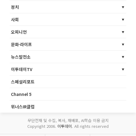
정치
사회
오피니언
문화·라이프
뉴스발전소
이투데이TV
스페셜리포트
Channel 5
위너스IR클럽
무단전재 및 수집, 복사, 재배포, AI학습 이용 금지
Copyright 2006.
이투데이
. All rights reserved