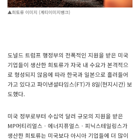
▲희토류 이미지 (게티이미지뱅크)
도널드 트럼프 행정부의 전폭적인 지원을 받은 미국
기업들이 생산한 희토류가 자국 내 수요가 본격적으
로 형성되지 않음에 따라 한국과 일본으로 흘러들어
가고 있다고 파이낸셜타임스(FT)가 8일(현지시간) 보
도했다.
미국 정부로부터 수십억 달러 규모의 지원을 받은
MP머티리얼스ㆍ에너지퓨얼스ㆍ피닉스테일링스가
생산한 희토류는 미국보다 아시아 기업들에 더 많이