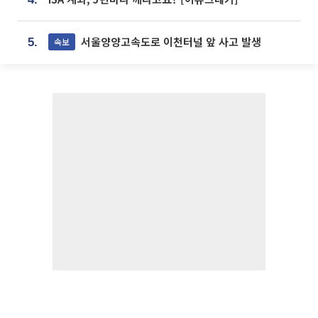
서울양양고속도로 이천터널 앞 사고 발생
속보
5.