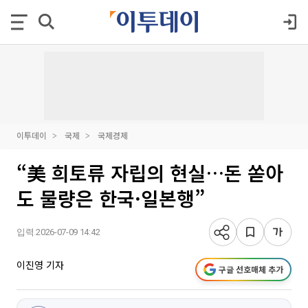
이투데이
국제
국제경제
“美 희토류 자립의 현실…돈 쏟아
도 물량은 한국·일본행”
입력 2026-07-09 14:42
이진영 기자
구글 선호매체 추가