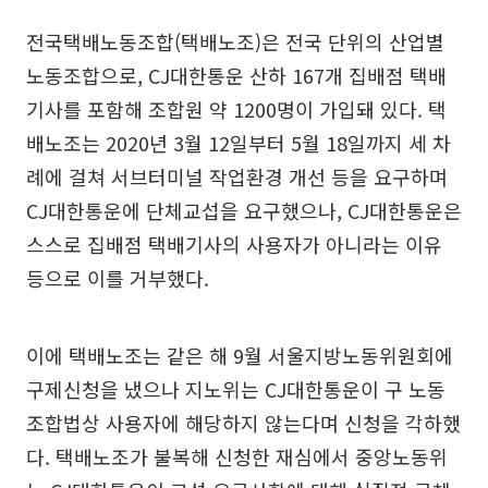
전국택배노동조합(택배노조)은 전국 단위의 산업별
노동조합으로, CJ대한통운 산하 167개 집배점 택배
기사를 포함해 조합원 약 1200명이 가입돼 있다. 택
배노조는 2020년 3월 12일부터 5월 18일까지 세 차
례에 걸쳐 서브터미널 작업환경 개선 등을 요구하며
CJ대한통운에 단체교섭을 요구했으나, CJ대한통운은
스스로 집배점 택배기사의 사용자가 아니라는 이유
등으로 이를 거부했다.
이에 택배노조는 같은 해 9월 서울지방노동위원회에
구제신청을 냈으나 지노위는 CJ대한통운이 구 노동
조합법상 사용자에 해당하지 않는다며 신청을 각하했
다. 택배노조가 불복해 신청한 재심에서 중앙노동위