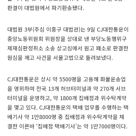
판결이 대법원에서 파기환송됐다.
대법원 3부(주심 이흥구 대법관)는 9일 CJ대한통운이
중앙노동위원회 위원장을 상대로 낸 부당노동행위구
제재심판정취소 소송 상고심에서 원고 패소로 판결한
원심을 깨고 사건을 서울고법으로 돌려보냈다.
CJ대한통운은 상시 약 5500명을 고용해 화물운송업
을 영위하며 전국 13개 허브터미널과 약 270개 서브
터미널을 운영하고, 약 1800개 집배점과 위수탁계약
을 맺고 있다. CJ대한통운의 택배 업무를 수행하는 택
배기사 약 1만8000명 중 집배점과 위수탁계약을 체
결한 이른바 ‘집배점 택배기사’는 약 1만7000명이다.