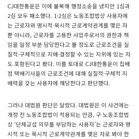
CJ대한통운은 이에 불복해 행정소송을 냈지만 1심과
2심 모두 패소했다. 1·2심은 노동조합법상 사용자에
는 근로자와 명시적·묵시적 근로계약관계를 맺은 자
뿐 아니라, 근로자를 고용한 사업주로서의 권한과 책
임을 일정 부분 담당한다고 볼 정도로 근로조건을 실
질적·구체적으로 지배·결정할 수 있는 지위에 있는 자
도 포함된다고 봤다. 이를 토대로 CJ대한통운이 집배
점 택배기사들의 근로조건에 대해 실질적·구체적 지
배력을 갖는 사용자에 해당한다고 판단했다.
그러나 대법원 판단은 달랐다. 대법원은 이 사건에는
개정 전 노동조합법이 적용되는 만큼, 구 노동조합법
상 ‘단체교섭 의무를 부담하는 사용자’는 근로자와 명
시적 또는 묵시적 근로계약관계를 맺은 자로 봐야 한