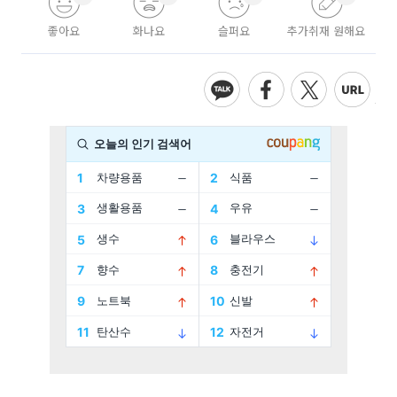
좋아요
화나요
슬퍼요
추가취재 원해요