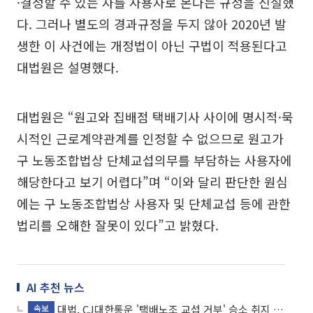
·결정할 수 있는 자를 사용자로 본다는 규정을 신설했
다. 그러나 별도의 경과규정을 두지 않아 2020년 발
생한 이 사건에는 개정법이 아닌 구법이 적용된다고
대법원은 설명했다.
대법원은 “원고와 집배점 택배기사 사이에 명시적·묵
시적인 근로계약관계를 인정할 수 없으므로 원고가
구 노동조합법상 단체교섭의무를 부담하는 사용자에
해당한다고 보기 어렵다”며 “이와 달리 판단한 원심
에는 구 노동조합법상 사용자 및 단체교섭 등에 관한
법리를 오해한 잘못이 있다”고 밝혔다.
AI 추천 뉴스
대법, CJ대한통운 '택배노조 교섭 거부' 승소 취지 파기환송
속보