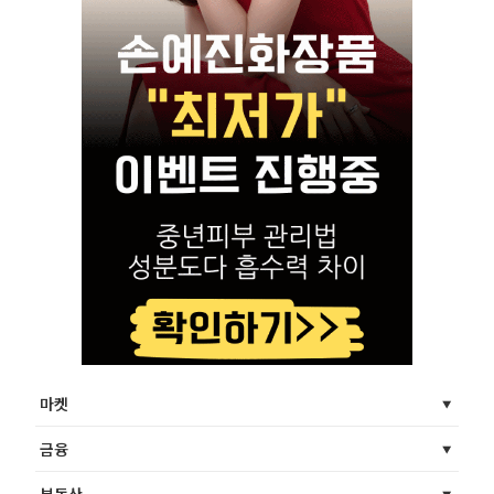
마켓
금융