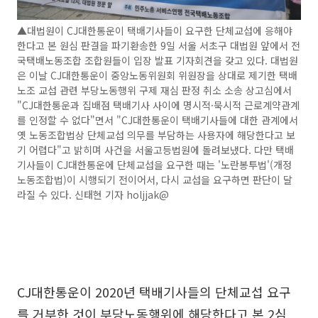
▲대법원이 CJ대한통운이 택배기사들이 요구한 단체교섭에 응해야
한다고 본 원심 판결을 파기환송한 9일 서울 서초구 대법원 앞에서 전
국택배노동조합 조합원들이 입장 발표 기자회견을 갖고 있다. 대법원
은 이날 CJ대한통운이 중앙노동위원회 위원장을 상대로 제기한 택배
노조 교섭 관련 부당노동행위 구제 재심 판정 취소 소송 상고심에서
"CJ대한통운과 집배점 택배기사 사이에 명시적·묵시적 근로계약관계
를 인정할 수 없다"면서 "CJ대한통운이 택배기사들에 대한 관계에서
옛 노동조합법상 단체교섭 의무를 부담하는 사용자에 해당한다고 보
기 어렵다"고 밝히며 사건을 서울고등법원에 돌려보냈다. 다만 택배
기사들이 CJ대한통운에 단체교섭을 요구한 때는 '노란봉투법'(개정
노동조합법)이 시행되기 전이어서, 다시 교섭을 요구하면 판단이 달
라질 수 있다. 신태현 기자 holjjak@
CJ대한통운이 2020년 택배기사들의 단체교섭 요구
를 거부한 것이 부당노동행위에 해당한다고 본 2심