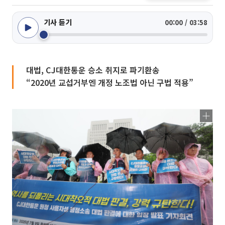
기사 듣기
00:00 / 03:58
대법, CJ대한통운 승소 취지로 파기환송
“2020년 교섭거부엔 개정 노조법 아닌 구법 적용”