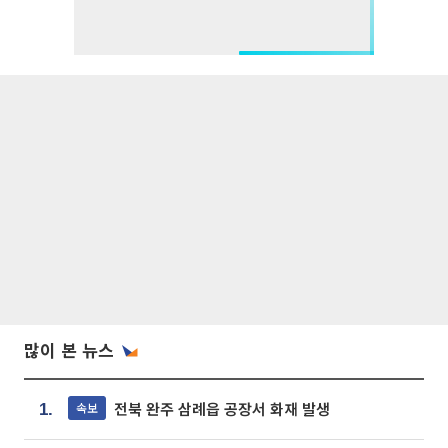
많이 본 뉴스
전북 완주 삼례읍 공장서 화재 발생
속보
1.