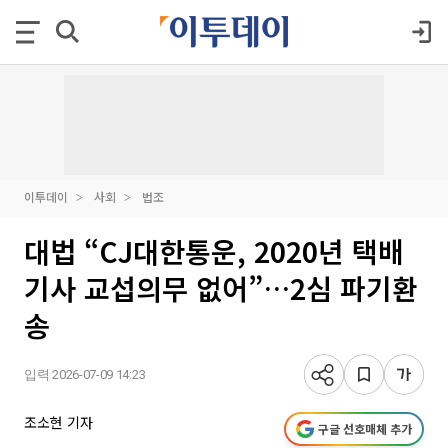
이투데이
사회
법조
대법 “CJ대한통운, 2020년 택배
기사 교섭의무 없어”…2심 파기환
송
입력 2026-07-09 14:23
조소현 기자
구글 선호매체 추가