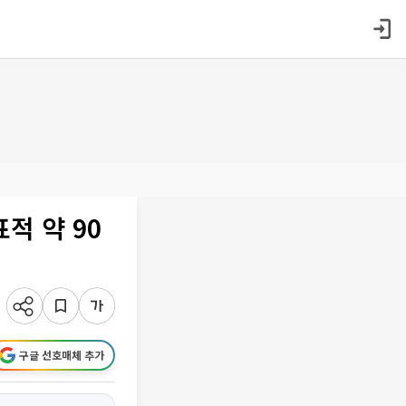
적 약 90
구글 선호매체 추가