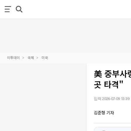
이투데이
국제
미국
美 중부사령
곳 타격"
입력 2026-07-09 13:39
김준형 기자