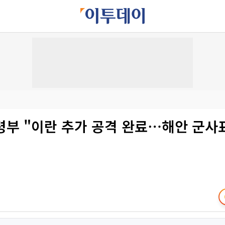
부 "이란 추가 공격 완료⋯해안 군사표