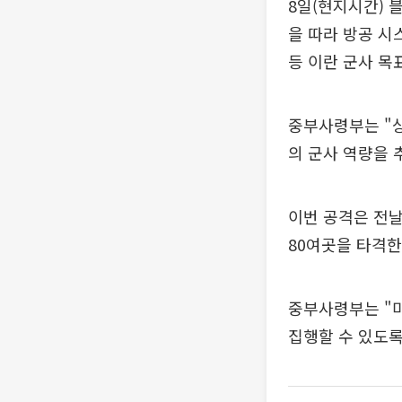
8일(현지시간) 
을 따라 방공 시
등 이란 군사 목
중부사령부는 "
의 군사 역량을 
이번 공격은 전날
80여곳을 타격한
중부사령부는 "
집행할 수 있도록