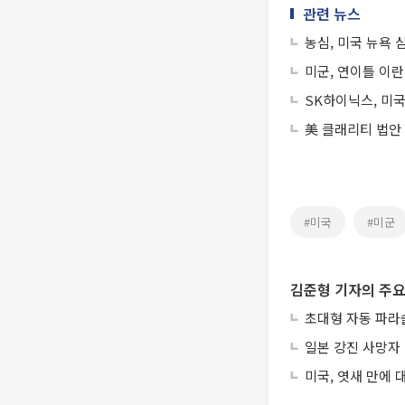
관련 뉴스
농심, 미국 뉴욕
미군, 연이틀 이
SK하이닉스, 미국
美 클래리티 법안
#미국
#미군
김준형 기자의 주요
초대형 자동 파라
일본 강진 사망자 
미국, 엿새 만에