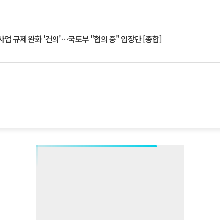
업 규제 완화 '건의'⋯국토부 "협의 중" 입장만 [종합]