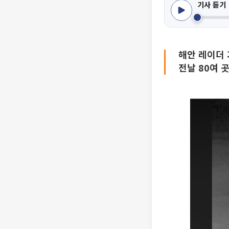
기사 듣기
해안 레이더 
전날 80여 곳