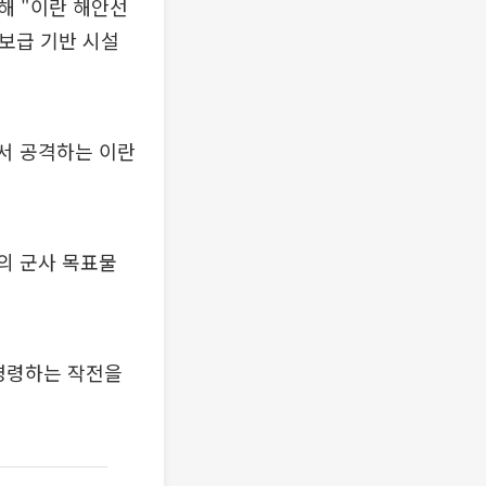
해 "이란 해안선
 보급 기반 시설
서 공격하는 이란
란의 군사 목표물
명령하는 작전을