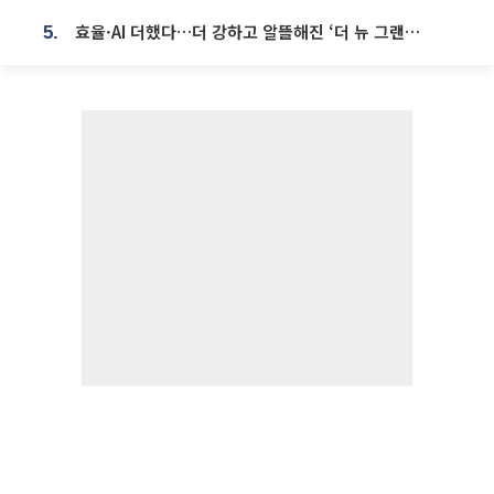
효율·AI 더했다…더 강하고 알뜰해진 ‘더 뉴 그랜저 하이브리드’ [ET의 모빌리티]
5.