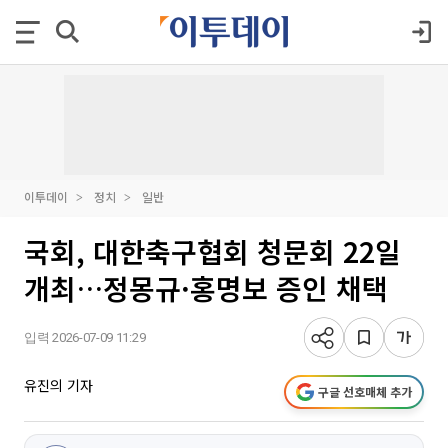
이투데이
정치
일반
국회, 대한축구협회 청문회 22일
개최…정몽규·홍명보 증인 채택
입력 2026-07-09 11:29
유진의 기자
구글 선호매체 추가