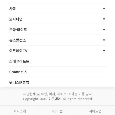
사회
오피니언
문화·라이프
뉴스발전소
이투데이TV
스페셜리포트
Channel 5
위너스IR클럽
무단전재 및 수집, 복사, 재배포, AI학습 이용 금지
Copyright 2006.
이투데이
. All rights reserved
회사소개
PC버전
사이트맵