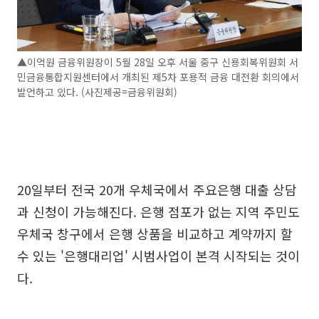
▲이억원 금융위원장이 5월 28일 오후 서울 중구 신용회복위원회 서
민금융통합지원센터에서 개최된 제5차 포용적 금융 대전환 회의에서
발언하고 있다. (사진제공=금융위원회)
20일부터 전국 20개 우체국에서 주요은행 대출 상담
과 신청이 가능해진다. 은행 점포가 없는 지역 주민도
우체국 창구에서 은행 상품을 비교하고 계약까지 할
수 있는 '은행대리업' 시범사업이 본격 시작되는 것이
다.