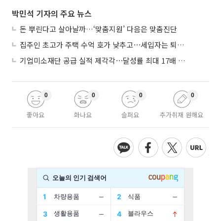
박민석 기자의 주요 뉴스
돈 뿌린다고 살아날까…‘맞춤지원’ 다음은 맞춤진단
집주인 초고가 주택 수억 호가 낮추고⋯세입자는 퇴거 위기
기업미소재단 공급 실적 제각각⋯달성률 최대 17배 차이
0
0
0
0
좋아요
화나요
슬퍼요
추가취재 원해요