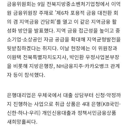
금융위원회는 9일 전북지방중소벤처기업청에서 이억
원 금융위원장 주재로 '제6차 포용적 금융 대전환 회
의 겸 지역금융 간담회'를 열고 이 같은 지역금융 활
성화 방안을 발표했다. 지역 금융 접근성을 높이고 중
소기업·소상공인 자금 공급을 확대해 지역균형발전을
뒷받침하겠다는 취지다. 이날 현장에는 이 위원장과
이원택 전북특별자치도지사, 박인환 우정사업본부장
을 비롯해 지방은행장, NH금융지주·카카오뱅크 관계
자 등이 참석했다.
은행대리업은 우체국에서 대출 상담부터 신청·약정까
지 진행하는 사업으로 취급 상품은 4대 은행(KB국민·
신한·하나·우리) 개인신용대출과 정책서민금융상품
새희망홀씨다.