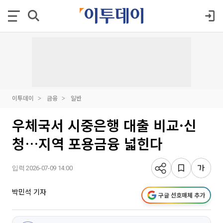
이투데이
금융
일반
우체국서 시중은행 대출 비교·신
청…지역 포용금융 넓힌다
입력 2026-07-09 14:00
박민석 기자
구글 선호매체 추가