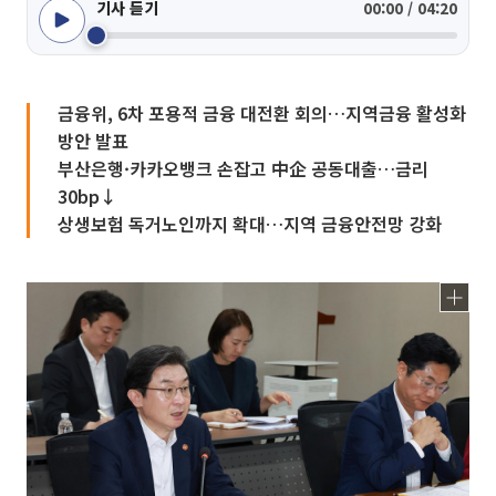
기사 듣기
00:00 / 04:20
금융위, 6차 포용적 금융 대전환 회의…지역금융 활성화
방안 발표
부산은행·카카오뱅크 손잡고 中企 공동대출…금리
30bp↓
상생보험 독거노인까지 확대…지역 금융안전망 강화