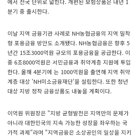
에서 전국 단위로 넓힌다. 개편된 보험상품은 내년 1
분기 중 출시한다.
이날 지역 금융기관 사례로 NH농협금융의 지역 밀착
형 포용금융 방안도 소개됐다. NH농협금융은 향후 5
년간 15조3000억원 규모의 포용금융을 공급한다. 이
중 6조8000억원은 서민금융과 취약계층 지원에 투입
한다. 올해 4분기에 는 1000억원을 출연해 지역 취약
계층 대상 'NH미소금융재단'을 설립한다. 또한 청년
대상 지방 정착 금융상품도 내놓을 계획이다.
이억원 위원장은 "지방 균형발전은 지역만의 문제가
아니라 대한민국의 지속 가능한 성장을 좌우하는 국
가적 과제"라며 "지역금융은 소상공인의 일상을 지키