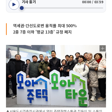
기사 듣기
00:00 / 03:59
역세권·간선도로변 용적률 최대 500%
2종 7층 이하 '평균 13층' 규정 폐지
▲서울도시건축전시관에서 열린 주택정책소통관 집들이 및 소통의