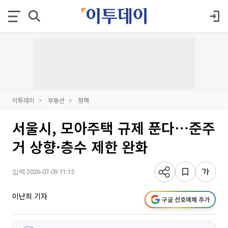
이투데이
부동산
정책
서울시, 모아주택 규제 푼다⋯준주
거 상향·층수 제한 완화
입력 2026-07-09 11:15
이난희 기자
구글 선호매체 추가