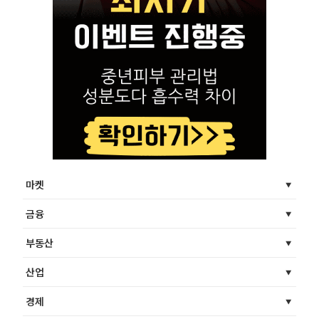
마켓
금융
부동산
산업
경제