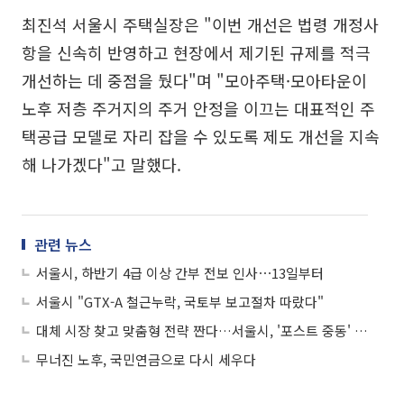
최진석 서울시 주택실장은 "이번 개선은 법령 개정사
항을 신속히 반영하고 현장에서 제기된 규제를 적극
개선하는 데 중점을 뒀다"며 "모아주택·모아타운이
노후 저층 주거지의 주거 안정을 이끄는 대표적인 주
택공급 모델로 자리 잡을 수 있도록 제도 개선을 지속
해 나가겠다"고 말했다.
관련 뉴스
서울시, 하반기 4급 이상 간부 전보 인사⋯13일부터
서울시 "GTX-A 철근누락, 국토부 보고절차 따랐다"
대체 시장 찾고 맞춤형 전략 짠다…서울시, '포스트 중동' 정조준
무너진 노후, 국민연금으로 다시 세우다