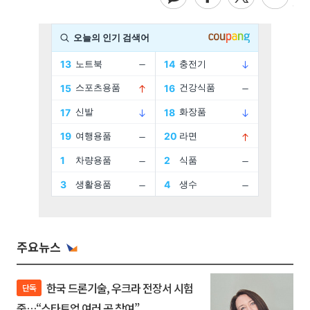
주요뉴스
한국 드론기술, 우크라 전장서 시험
단독
중…“스타트업 여러 곳 참여”