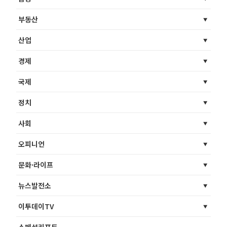
부동산
산업
경제
국제
정치
사회
오피니언
문화·라이프
뉴스발전소
이투데이TV