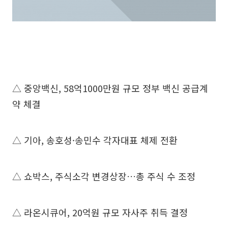
△ 중앙백신, 58억1000만원 규모 정부 백신 공급계
약 체결
△ 기아, 송호성·송민수 각자대표 체제 전환
△ 쇼박스, 주식소각 변경상장…총 주식 수 조정
△ 라온시큐어, 20억원 규모 자사주 취득 결정