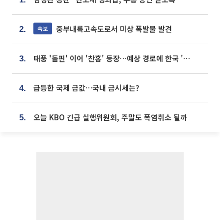
중부내륙고속도로서 미상 폭발물 발견
속보
2.
태풍 '돌핀' 이어 '찬홈' 등장…예상 경로에 한국 '한숨'
3.
급등한 국제 금값…국내 금시세는?
4.
오늘 KBO 긴급 실행위원회, 주말도 폭염취소 될까
5.