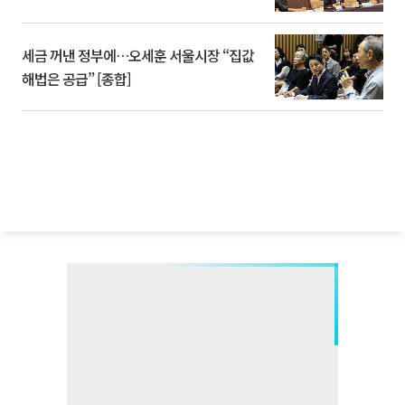
세금 꺼낸 정부에…오세훈 서울시장 “집값
해법은 공급” [종합]