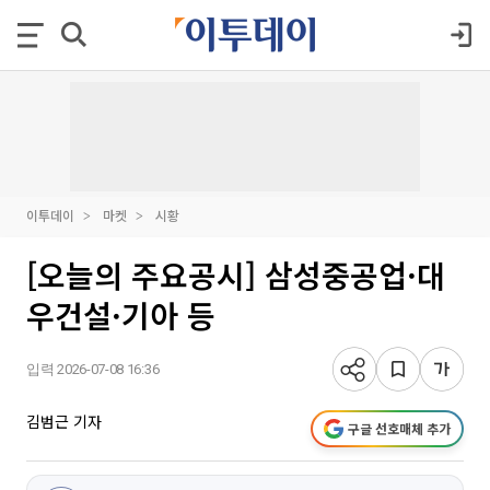
이투데이
마켓
시황
[오늘의 주요공시] 삼성중공업·대
우건설·기아 등
입력 2026-07-08 16:36
김범근 기자
구글 선호매체 추가