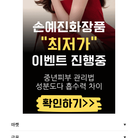
마켓
금융