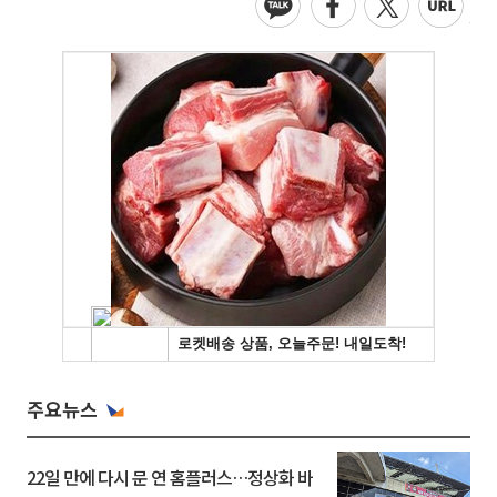
주요뉴스
22일 만에 다시 문 연 홈플러스…정상화 바