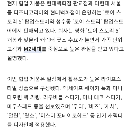
현재 협업 제품은 현대백화점 판교점과 더현대 서울
등 디즈니코리아와 현대백화점이 운영하는 '토이 스
토리 5' 팝업스토어와 성수동 '토이 스토리' 팝업스토
어에서 판매되고 있다. 회사는 영화 '토이 스토리 5'
개봉과 맞물려 캐릭터 굿즈 수요가 늘면서 가족 단위
고객과
MZ세대
를 중심으로 높은 관심을 받고 있다고
설명했다.
이번 협업 제품은 일상에서 활용도가 높은 라이프스
타일 상품으로 구성됐다. 맥세이프 쉐이커 톡과 미니
타포린 백 키링, 리무버블 스티커, 미니 데코 스티커,
마우스패드 등을 선보였으며 '우디', '버즈', '제시',
'알린', '랏소', '미스터 포테이토헤드' 등 인기 캐릭터
를 디자인에 적용했다.