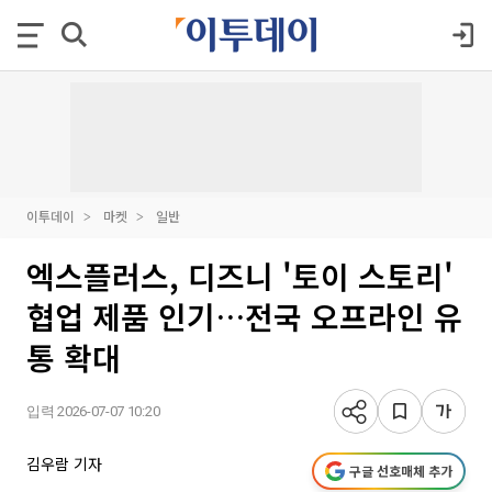
이투데이
마켓
일반
엑스플러스, 디즈니 '토이 스토리'
협업 제품 인기…전국 오프라인 유
통 확대
입력 2026-07-07 10:20
김우람 기자
구글 선호매체 추가