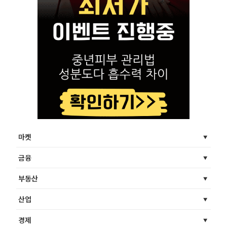
마켓
금융
부동산
산업
경제