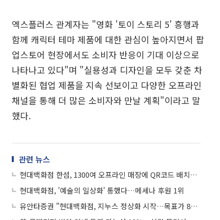
엑스플러스 관계자는 "영화 '토이 스토리 5' 흥행과
함께 캐릭터 테마 제품에 대한 관심이 높아지면서 팝
업스토어 현장에서도 소비자 반응이 기대 이상으로
나타나고 있다"며 "실용성과 디자인을 모두 갖춘 차
별화된 협업 제품을 지속 선보이고 다양한 오프라인
채널을 통해 더 많은 소비자와 만날 계획"이라고 말
했다.
관련 뉴스
현대백화점 한섬, 1300여 오프라인 매장에 QR코드 배치해 고객 의견 듣는 ‘스토어톡’ 도입
현대백화점, '예술의 일상화' 통했다…메세나 후원 1위
유안타증권 "현대백화점, 지누스 정상화 시작…목표가 85%↑"