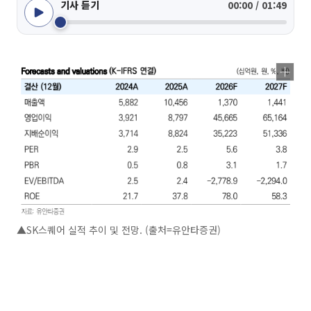
기사 듣기
00:00 / 01:49
▲SK스퀘어 실적 추이 및 전망. (출처=유안타증권)