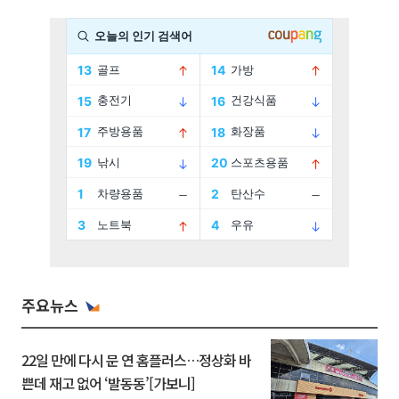
주요뉴스
22일 만에 다시 문 연 홈플러스…정상화 바
쁜데 재고 없어 ‘발동동’[가보니]