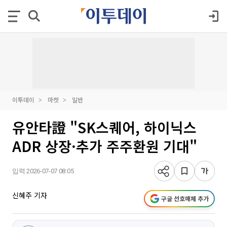
이투데이
마켓
일반
유안타證 "SK스퀘어, 하이닉스
ADR 상장·추가 주주환원 기대"
입력 2026-07-07 08:05
신혜주 기자
구글 선호매체 추가