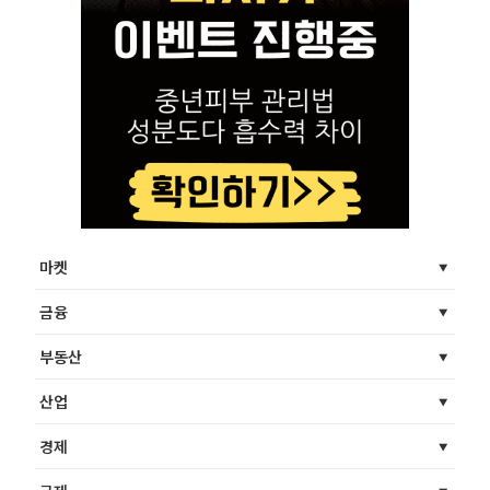
마켓
금융
부동산
산업
경제