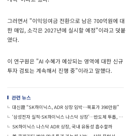
그러면서 "이익잉여금 전환으로 남은 700억원에 대
한 매입, 소각은 2027년에 실시할 예정"이라고 덧붙
였다.
이 연구원은 "AI 수혜가 예상되는 영역에 대한 신규
투자 검토는 계속해서 진행 중"이라고 말했다.
관련 뉴스
대신證 “SK하이닉스, ADR 상장 임박⋯목표가 390만원”
‘삼성전자 실적·SK하이닉스 나스닥 상장’…반도체 투톱, 변곡점 맞나
SK하이닉스 나스닥 ADR 상장, 국내 유동성 흡수할까