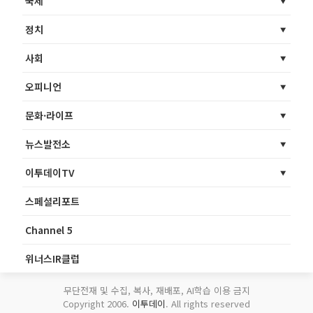
국제
정치
사회
오피니언
문화·라이프
뉴스발전소
이투데이TV
스페셜리포트
Channel 5
위너스IR클럽
무단전재 및 수집, 복사, 재배포, AI학습 이용 금지
Copyright 2006.
이투데이
. All rights reserved