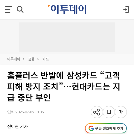
이투데이
금융
카드
홈플러스 반발에 삼성카드 “고객
피해 방지 조치”⋯현대카드는 지
급 중단 부인
입력 2026-07-06 18:06
전아현 기자
구글 선호매체 추가