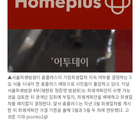
▲서울회생법원이 홈플러스의 기업회생절차 지속 여부를 결정하는 3
일 서울 시내의 한 홈플러스 매장으로 시민들이 출입하고 있다. 이날
서울회생법원 4부(재판장 정준영 법원장)는 회생계획안의 수행 가능
성을 검토한 뒤 관계인 집회에 부칠지, 회생계획안을 배제하고 회생절
차를 폐지할지 결정한다. 앞서 홈플러스는 작년 3월 회생절차를 개시
한 뒤 회생계획안 가결 기한을 올해 3월과 5월 두 차례 연장했다. 고
성준 기자 joonko1@