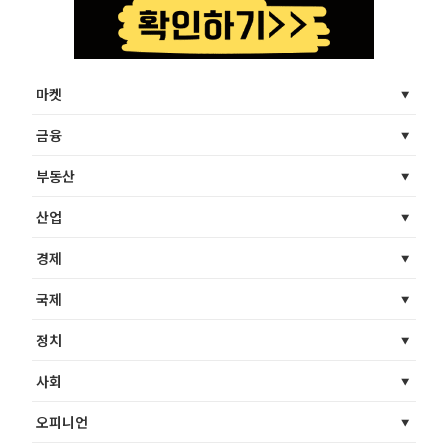
마켓
금융
부동산
산업
경제
국제
정치
사회
오피니언