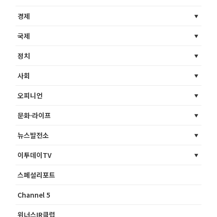
경제
국제
정치
사회
오피니언
문화·라이프
뉴스발전소
이투데이TV
스페셜리포트
Channel 5
위너스IR클럽