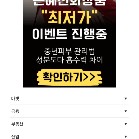
마켓
금융
부동산
산업