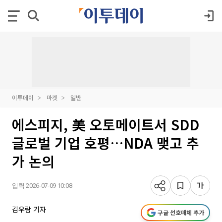
이투데이
마켓
일반
에스피지, 美 오토메이트서 SDD
글로벌 기업 호평…NDA 맺고 추
가 논의
입력 2026-07-09 10:08
김우람 기자
구글 선호매체 추가