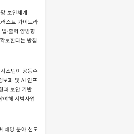
가망 보안체계
제로트러스트 가이드라
는 입·출력 양방향
 확보한다는 방침
연시스템이 공동수
보화 및 AI 인프
경과 보안 기반
 참여해 시범사업
며 해당 분야 선도