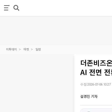
이투데이
마켓
일반
더존비즈온
AI 전면 
수정 2026-07-06 10:27
설경진 기자