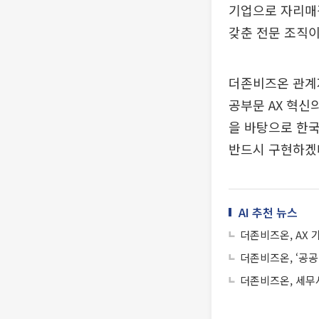
기업으로 자리매
갖춘 전문 조직이
더존비즈온 관계자
공부문 AX 혁신
을 바탕으로 한국
반드시 구현하겠
AI 추천 뉴스
더존비즈온, AX 
더존비즈온, ‘공공
더존비즈온, 세무