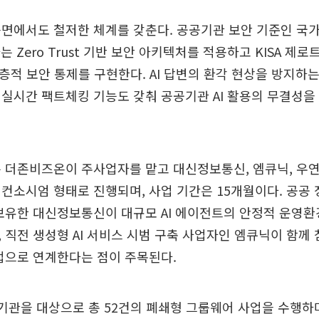
측면에서도 철저한 체계를 갖춘다. 공공기관 보안 기준인 국
하는 Zero Trust 기반 보안 아키텍처를 적용하고 KISA 
 다층적 보안 통제를 구현한다. AI 답변의 환각 현상을 방지하
실시간 팩트체킹 기능도 갖춰 공공기관 AI 활용의 무결성을
은 더존비즈온이 주사업자를 맡고 대신정보통신, 엠큐닉, 우
컨소시엄 형태로 진행되며, 사업 기간은 15개월이다. 공공 정
보유한 대신정보통신이 대규모 AI 에이전트의 안정적 운영환
 직전 생성형 AI 서비스 시범 구축 사업자인 엠큐닉이 함께
업으로 연계한다는 점이 주목된다.
기관을 대상으로 총 52건의 폐쇄형 그룹웨어 사업을 수행하