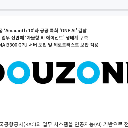
Amaranth 10’과 공공 특화 ‘ONE AI’ 결합
원 업무 전반에 ‘자율형 AI 에이전트’ 생태계 구축
IA B300 GPU 서버 도입 및 제로트러스트 보안 적용
공항공사(KAC)의 업무 시스템을 인공지능(AI) 기반으로 