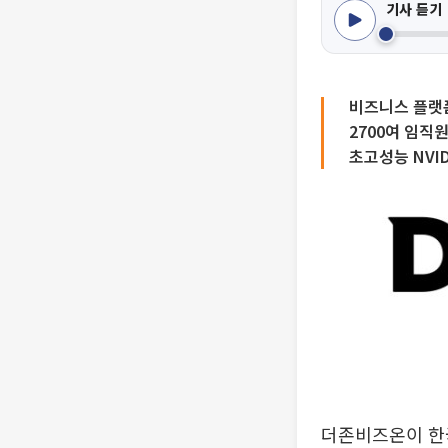
기사 듣기
비즈니스 플랫폼 ‘
2700여 임직
초고성능 NVID
더존비즈온이 한국