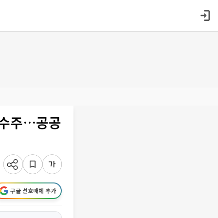
 수주…공공
구글 선호매체 추가