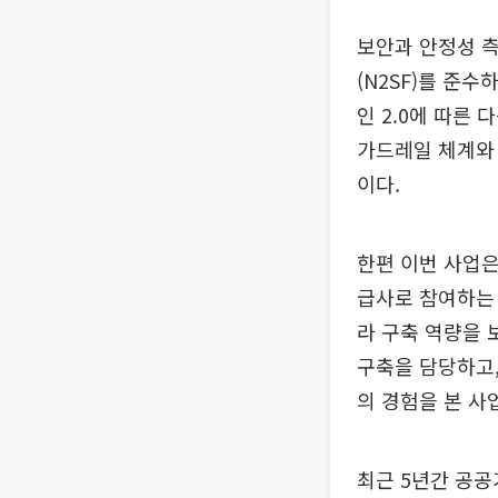
보안과 안정성 
(N2SF)를 준수
인 2.0에 따른
가드레일 체계와 
이다.
한편 이번 사업
급사로 참여하는 
라 구축 역량을 
구축을 담당하고,
의 경험을 본 사
최근 5년간 공공