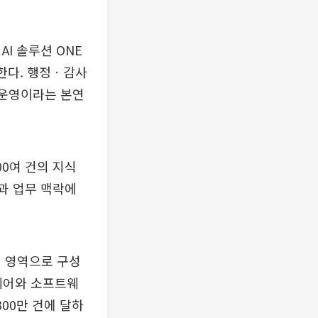
AI 솔루션 ONE
구현한다. 행정ㆍ감사
 운영이라는 본연
00여 건의 지식
과 업무 맥락에
개 영역으로 구성
드웨어와 소프트웨
00만 건에 달하