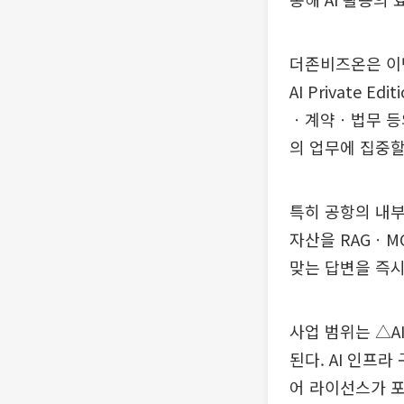
더존비즈온은 이번 
AI Private
ㆍ계약ㆍ법무 등
의 업무에 집중할
특히 공항의 내부
자산을 RAGㆍM
맞는 답변을 즉시 
사업 범위는 △A
된다. AI 인프라
어 라이선스가 포