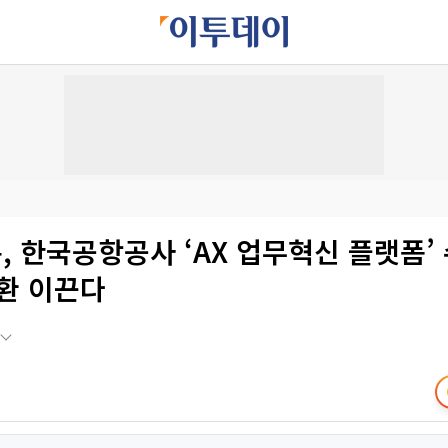
, 한국공항공사 ‘AX 업무혁신 플랫폼’
전환 이끈다