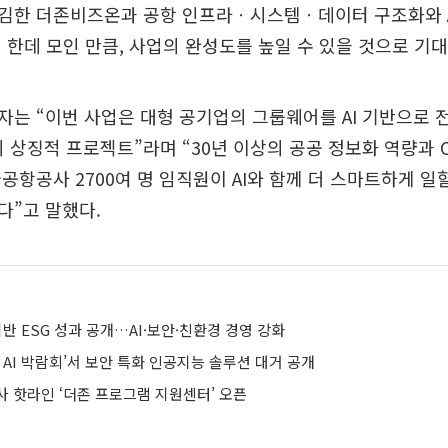
김한 더존비즈온과 공항 인프라ㆍ시스템ㆍ데이터 구조화와 A
 한데 모인 만큼, 사업의 완성도를 높일 수 있을 것으로 기대
는 “이번 사업은 대형 공기업의 그룹웨어를 AI 기반으로 
의 상징적 프로젝트”라며 “30년 이상의 공공 정보화 역량과 O
공항공사 2700여 명 임직원이 AI와 함께 더 스마트하게 일
다”고 말했다.
기반 ESG 성과 공개…AI·보안·친환경 경영 강화
 AI 박람회’서 보안 특화 인공지능 솔루션 대거 공개
사 핫라인 ‘더존 프로그램 지원센터’ 오픈