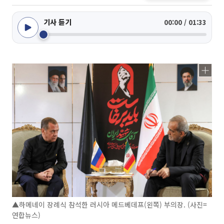
기사 듣기
00:00 / 01:33
▲하메네이 장례식 참석한 러시아 메드베데프(왼쪽) 부의장. (사진=
연합뉴스)