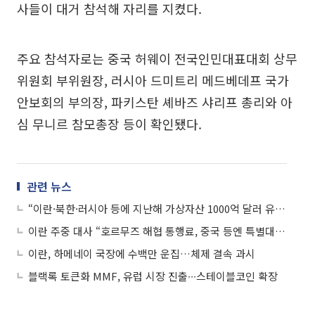
사들이 대거 참석해 자리를 지켰다.
주요 참석자로는 중국 허웨이 전국인민대표대회 상무
위원회 부위원장, 러시아 드미트리 메드베데프 국가
안보회의 부의장, 파키스탄 셰바즈 샤리프 총리와 아
심 무니르 참모총장 등이 확인됐다.
관련 뉴스
“이란·북한·러시아 등에 지난해 가상자산 1000억 달러 유입”
이란 주중 대사 “호르무즈 해협 통행료, 중국 등엔 특별대우”
이란, 하메네이 국장에 수백만 운집…체제 결속 과시
블랙록 토큰화 MMF, 유럽 시장 진출∙∙∙스테이블코인 확장