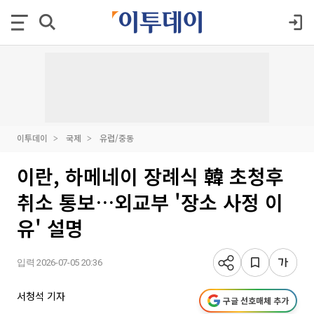
이투데이
국제
유럽/중동
이란, 하메네이 장례식 韓 초청후
취소 통보…외교부 '장소 사정 이
유' 설명
입력 2026-07-05 20:36
서청석 기자
구글 선호매체 추가