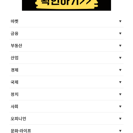
마켓
금융
부동산
산업
경제
국제
정치
사회
오피니언
문화·라이프