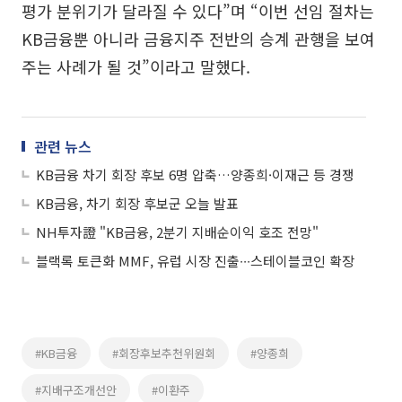
평가 분위기가 달라질 수 있다”며 “이번 선임 절차는
KB금융뿐 아니라 금융지주 전반의 승계 관행을 보여
주는 사례가 될 것”이라고 말했다.
관련 뉴스
KB금융 차기 회장 후보 6명 압축…양종희·이재근 등 경쟁
KB금융, 차기 회장 후보군 오늘 발표
NH투자證 "KB금융, 2분기 지배순이익 호조 전망"
블랙록 토큰화 MMF, 유럽 시장 진출∙∙∙스테이블코인 확장
#KB금융
#회장후보추천위원회
#양종희
#지배구조개선안
#이환주