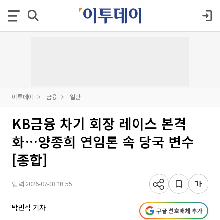
이투데이
금융
일반
KB금융 차기 회장 레이스 본격
화…양종희 연임론 속 당국 변수
[종합]
입력 2026-07-03 18:55
박민석 기자
구글 선호매체 추가