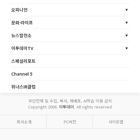
오피니언
문화·라이프
뉴스발전소
이투데이TV
스페셜리포트
Channel 5
위너스IR클럽
무단전재 및 수집, 복사, 재배포, AI학습 이용 금지
Copyright 2006.
이투데이
. All rights reserved
회사소개
PC버전
사이트맵