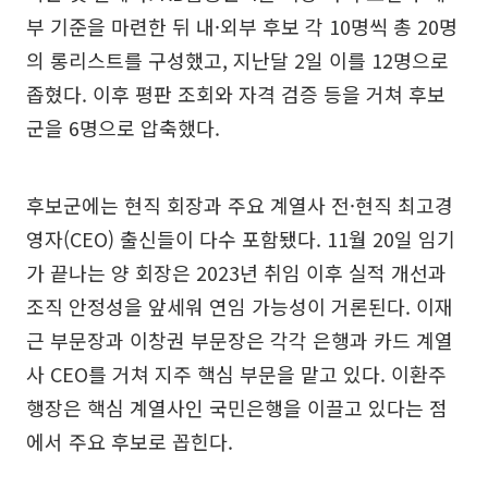
부 기준을 마련한 뒤 내·외부 후보 각 10명씩 총 20명
의 롱리스트를 구성했고, 지난달 2일 이를 12명으로
좁혔다. 이후 평판 조회와 자격 검증 등을 거쳐 후보
군을 6명으로 압축했다.
후보군에는 현직 회장과 주요 계열사 전·현직 최고경
영자(CEO) 출신들이 다수 포함됐다. 11월 20일 임기
가 끝나는 양 회장은 2023년 취임 이후 실적 개선과
조직 안정성을 앞세워 연임 가능성이 거론된다. 이재
근 부문장과 이창권 부문장은 각각 은행과 카드 계열
사 CEO를 거쳐 지주 핵심 부문을 맡고 있다. 이환주
행장은 핵심 계열사인 국민은행을 이끌고 있다는 점
에서 주요 후보로 꼽힌다.