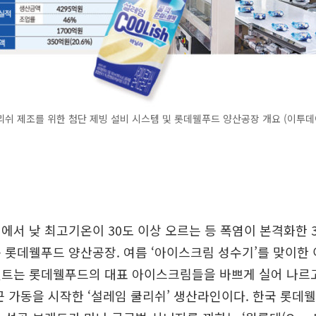
쉬 제조를 위한 첨단 제빙 설비 시스템 및 롯데웰푸드 양산공장 개요 (이투
에서 낮 최고기온이 30도 이상 오르는 등 폭염이 본격화한 3
 롯데웰푸드 양산공장. 여름 ‘아이스크림 성수기’를 맞이한
벨트는 롯데웰푸드의 대표 아이스크림들을 바쁘게 실어 나르고
근 가동을 시작한 ‘설레임 쿨리쉬’ 생산라인이다. 한국 롯데