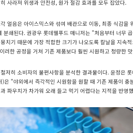
히 사라져 위생과 안전성, 원가 절감 효과를 모두 잡았다.
각 얼음은 아이스믹스와 섞여 배관으로 이동, 최종 식감을 
게 분쇄된다. 권광우 롯데웰푸드 매니저는 "처음부터 너무 
 뭉치기 때문에 가장 적합한 크기가 나오도록 칼날을 지속적
 이러한 공정을 거쳐 기존 제품보다 훨씬 시원하고 청량한 맛
 철저히 소비자의 불편사항을 분석한 결과물이다. 윤정은 
)은 "야외에서 즉각적인 시원함을 원할 때 기존 제품이 충
과 파우치가 차가워 오래 들고 먹기 어렵다는 지적을 반영했