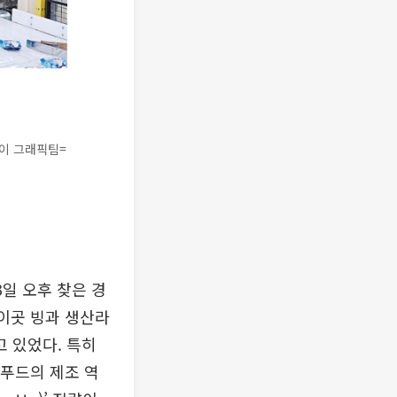
데이 그래픽팀=
일 오후 찾은 경
 이곳 빙과 생산라
 있었다. 특히
웰푸드의 제조 역