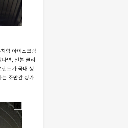
파우치형 아이스크림
다면, 일본 쿨리
브랜드가 국내 생
사는 조만간 싱가