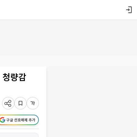
로 청량감
구글 선호매체 추가