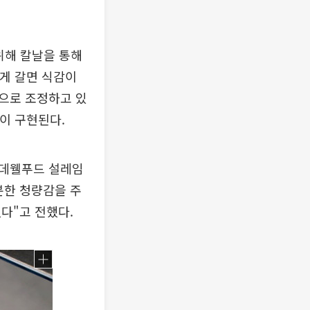
위해 칼날을 통해
곱게 갈면 식감이
으로 조정하고 있
이 구현된다.
롯데웰푸드 설레임
분한 청량감을 주
다"고 전했다.