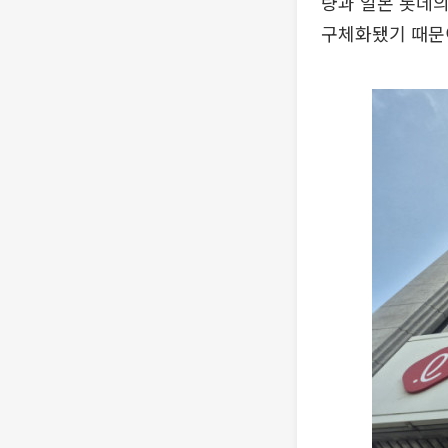
량과 일본 롯데의 
구체화됐기 때문