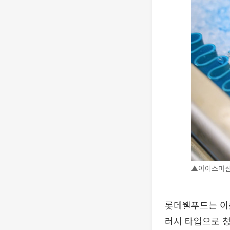
▲아이스머신
롯데웰푸드는 이를
러시 타입으로 청