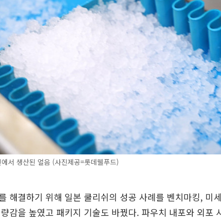
에서 생산된 얼음 (사진제공=롯데웰푸드)
 해결하기 위해 일본 쿨리쉬의 성공 사례를 벤치마킹, 미
량감을 높였고 패키지 기술도 바꿨다. 파우치 내포와 외포