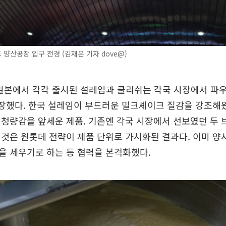
양산공장 입구 전경 (김재은 기자 dove@)
 일본에서 각각 출시된 설레임과 쿨리쉬는 각국 시장에서 
장했다. 한국 설레임이 부드러운 밀크셰이크 질감을 강조해왔
청량감을 앞세운 제품. 기존엔 각국 시장에서 선보였던 두 
것은 원롯데 전략이 제품 단위로 가시화된 결과다. 이미 양
을 세우기로 하는 등 협력을 본격화했다.