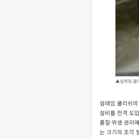
▲설레임·쿨리
설레임 쿨리쉬의 
설비를 전격 도입
품질·위생 관리에
는 크기의 조각 