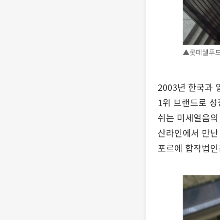
▲롯데웰푸드 
2003년 한국과
1위 브랜드로 성
쉬는 미세얼음의 
산라인에서 만난 
포르에 합작법인