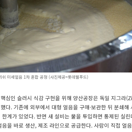
쉬 미세얼음 1차 혼합 공정 (사진제공=롯데웰푸드)
핵심인 슬러시 식감 구현을 위해 양산공장은 독일 지그라(Zie
했다. 기존에 외부에서 대형 얼음을 구매·보관한 뒤 분쇄해
 한계가 있었다. 반면 새 설비는 물을 투입하면 통제된 실
얼음을 바로 생산, 제조 라인으로 공급한다. 사람이 직접 얼