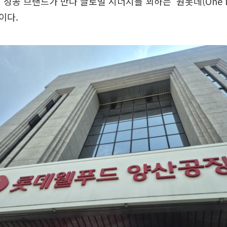
성공 브랜드가 만나 글로벌 시너지를 꾀하는 ‘원롯데(One Lo
이다.