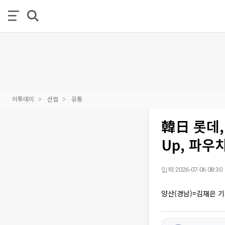
이투데이
산업
유통
韓日 롯데,
Up, 파우
입력 2026-07-06 08:30
양산(경남)=김재은 