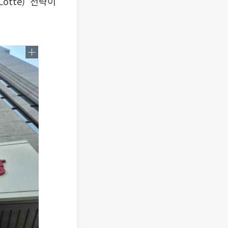
tte)’ 전략이