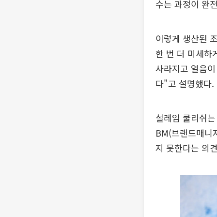
수는 과정이 완전
이렇게 생산된 조
한 번 더 미세하
사라지고 얼음이
다"고 설명했다.
설레임 쿨리쉬는
BM(브랜드매니저
지 못한다는 의견