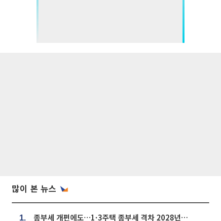
많이 본 뉴스
종부세 개편에도…1·3주택 종부세 격차 2028년부터 확대
1.