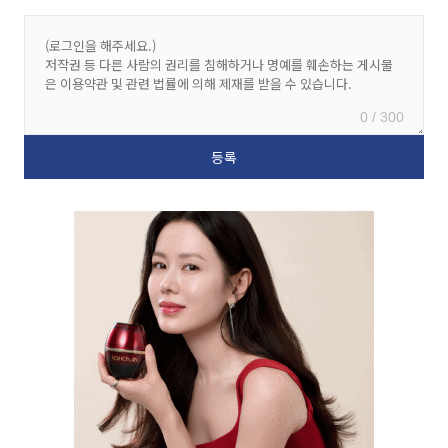
0 / 300