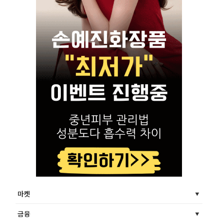
마켓
금융