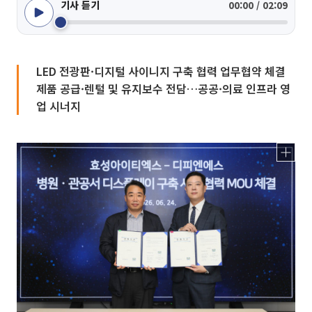
기사 듣기
00:00 / 02:09
LED 전광판·디지털 사이니지 구축 협력 업무협약 체결
제품 공급·렌털 및 유지보수 전담…공공·의료 인프라 영
업 시너지