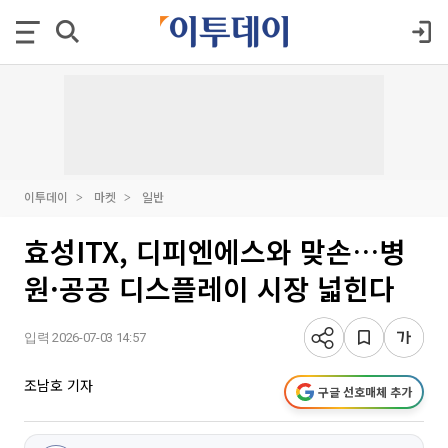
이투데이
마켓
일반
효성ITX, 디피엔에스와 맞손…병
원·공공 디스플레이 시장 넓힌다
입력 2026-07-03 14:57
조남호 기자
구글 선호매체 추가