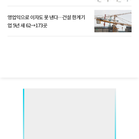
영업익으로 이자도 못 낸다…건설 한계기
업 5년 새 62→173곳