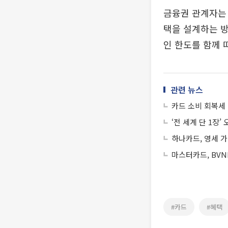
금융권 관계자는 
택을 설계하는 방
인 한도를 함께 
관련 뉴스
카드 소비 회복세 
‘전 세계 단 1장
하나카드, 영세 
마스터카드, BVN
#카드
#혜택