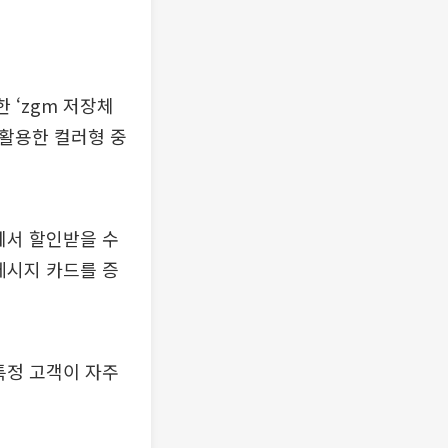
 ‘zgm 저장체
 활용한 컬러형 중
에서 할인받을 수
메시지 카드를 증
특정 고객이 자주