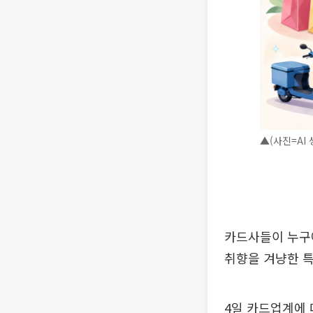
▲(사진=AI 
카드사들이 누구
취향을 겨냥한 특
4일 카드업계에 