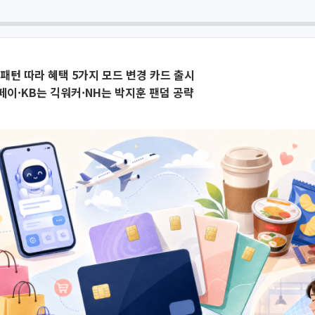
패턴 따라 혜택 5가지 모드 변경 카드 출시
이·KB는 긱워커·NH는 박지훈 팬덤 공략