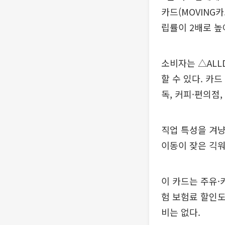
카드(MOVING
립률이 2배로 높
소비자는 △ALLD
할 수 있다. 카드
독, 커피·편의점
직업 특성을 겨냥
이동이 잦은 긱워커(
이 카드는 주유·
험 보험료 할인도
비는 없다.