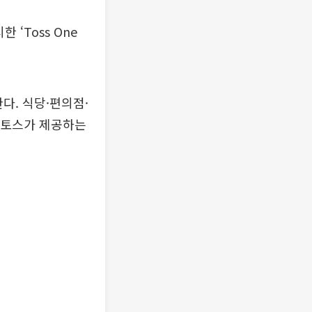
‘Toss One
다. 식당·편의점·
 토스가 제공하는