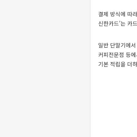
결제 방식에 따라
신한카드’는 카드
일반 단말기에서 
커피전문점 등에
기본 적립을 더하