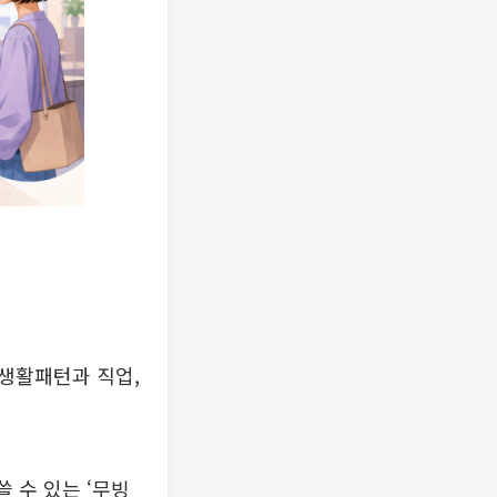
생활패턴과 직업,
 수 있는 ‘무빙