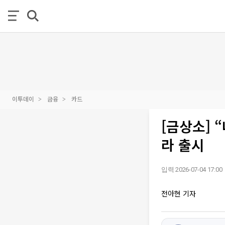
이투데이
금융
카드
[금상소] 
라 출시
입력 2026-07-04 17:00
전아현 기자