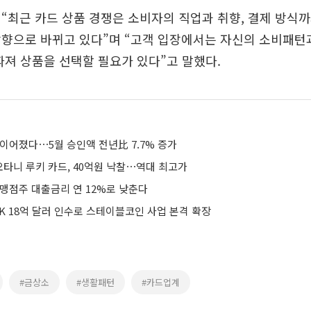
“최근 카드 상품 경쟁은 소비자의 직업과 취향, 결제 방식
향으로 바뀌고 있다”며 “고객 입장에서는 자신의 소비패턴과
따져 상품을 선택할 필요가 있다”고 말했다.
이어졌다⋯5월 승인액 전년比 7.7% 증가
’ 오타니 루키 카드, 40억원 낙찰⋯역대 최고가
가맹점주 대출금리 연 12%로 낮춘다
K 18억 달러 인수로 스테이블코인 사업 본격 확장
#금상소
#생활패턴
#카드업계