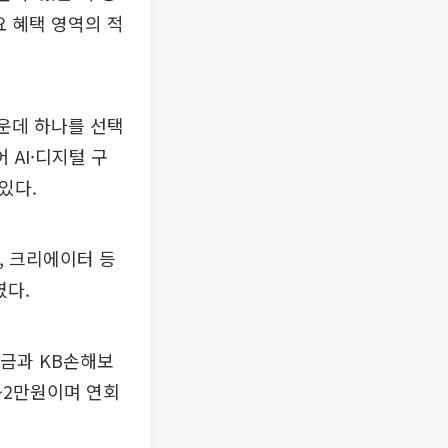
요 혜택 영역의 적
 가운데 하나를 선택
 AI·디지털 구
있다.
, 크리에이터 등
였다.
요금과 KB손해보
~2만원이며 연회