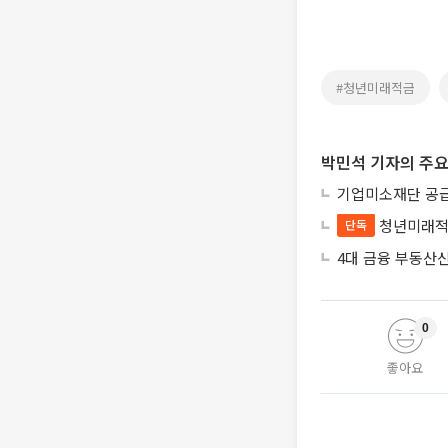
#청년미래적금
박민석 기자의 주요
기업미소재단 공급
청년미래적
단독
4대 금융 부동산
0
좋아요