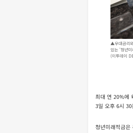
▲우대금리와 
있는 '청년미
(이투데이 D
최대 연 20%에
3일 오후 6시 3
청년미래적금은 누