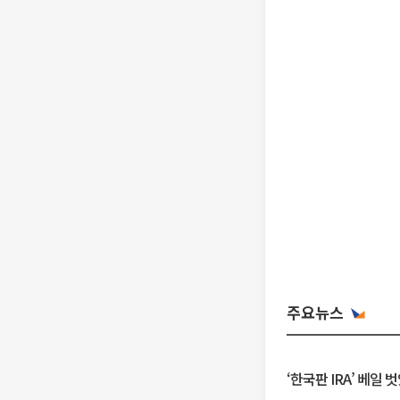
주요뉴스
‘한국판 IRA’ 베