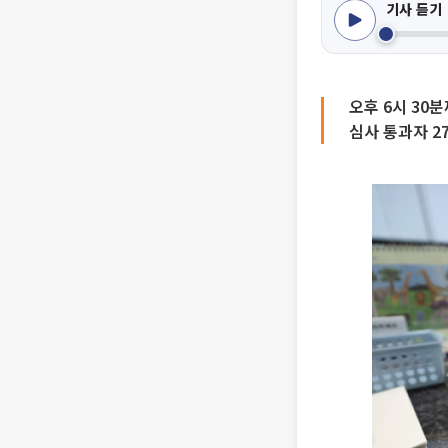
기사 듣기
오후 6시 30
심사 통과자 2