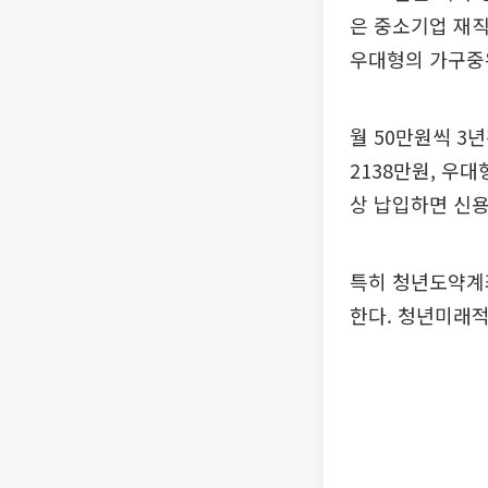
은 중소기업 재직
우대형의 가구중위
월 50만원씩 3
2138만원, 우대
상 납입하면 신용
특히 청년도약계
한다. 청년미래