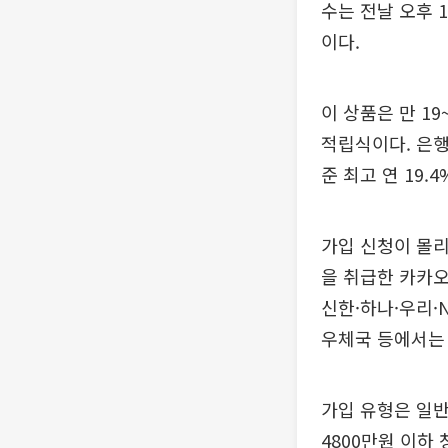
수는 전날 오후 1
이다.
이 상품은 만 1
적립식이다. 은행
준 최고 연 19.
가입 신청이 몰리
을 취급한 카카오
신한·하나·우리·
우체국 등에서는 
가입 유형은 일반
4800만원 이하