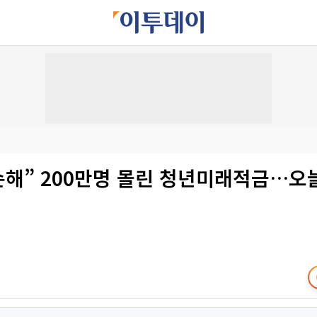
손해” 200만명 몰린 청년미래적금…오