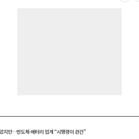
일 벗었지만…반도체·배터리 업계 “시행령이 관건”