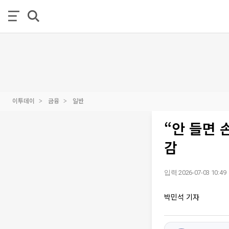
이투데이
금융
일반
“안 들면 
감
입력 2026-07-03 10:49
박민석 기자