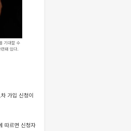
를 기대할 수
마련돼 있다.
1차 가입 신청이
에 따르면 신청자