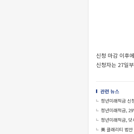
신청 마감 이후에
신청자는 27일부
관련 뉴스
청년미래적금 신청
청년미래적금, 2
청년미래적금, 닷
美 클래리티 법안