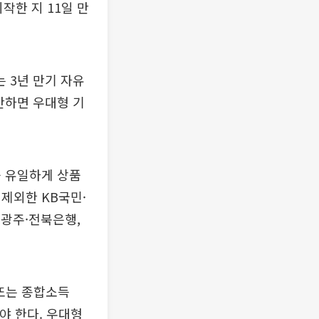
작한 지 11일 만
는 3년 만기 자유
산하면 우대형 기
중 유일하게 상품
제외한 KB국민·
·광주·전북은행,
 또는 종합소득
야 한다. 우대형