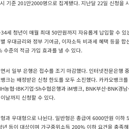
시 기준 201만2000명으로 집계됐다. 지난달 22일 신청을 시
9~34세 청년이 매월 최대 50만원까지 자유롭게 납입할 수 있
별 우대금리와 정부 기여금, 이자소득 비과세 혜택 등을 합
4% 수준의 적금 가입 효과를 낼 수 있다.
면서 일부 은행은 접수를 조기 마감했다. 인터넷전문은행 
뱅크는 배정받은 신청 한도를 모두 소진했다. 카카오뱅크를 
NH농협·IBK기업·Sh수협은행과 iM뱅크, BNK부산·BNK경남
이날까지 신청할 수 있다.
형과 우대형으로 나뉜다. 일반형은 총급여 6000만원 이하
 청년 등이 대상이며 가구중위소득 200% 이하 요건을 충족해