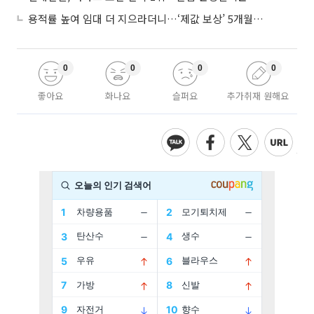
용적률 높여 임대 더 지으라더니…‘제값 보상’ 5개월째 국회에 발목
0
0
0
0
좋아요
화나요
슬퍼요
추가취재 원해요