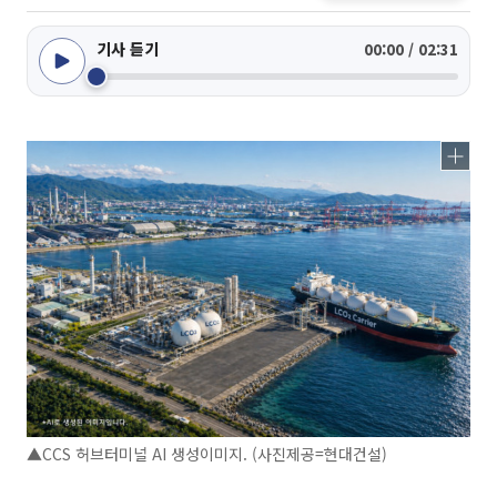
기사 듣기
00:00 / 02:31
▲CCS 허브터미널 AI 생성이미지. (사진제공=현대건설)