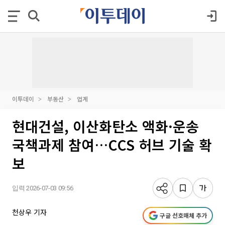
이투데이
부동산
업계
현대건설, 이산화탄소 액화·운송
국책과제 참여…CCS 허브 기술 확
보
입력 2026-07-03 09:56
천상우 기자
구글 선호매체 추가