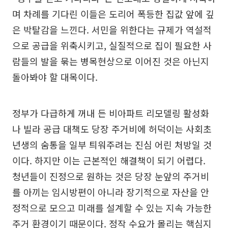
며 차례를 기다린 이들은 도리어 폭등한 집값 앞에 깊
은 박탈감을 느낀다. 서민을 위한다는 규제가 역설적
으로 공급을 위축시키고, 실질적으로 집이 필요한 사
람들의 발을 묶는 병목현상으로 이어진 것은 아닌지
돌아봐야 할 대목이다.
정부가 다급하게 꺼내 든 비아파트 리모델링 활성화
나 빌라 공급 대책도 당장 주거비에 허덕이는 사회초
년생의 숨통을 일부 틔워주려는 진심 어린 처방일 것
이다. 하지만 이는 근본적인 해결책이 되기 어렵다.
청년들이 진정으로 원하는 것은 당장 눈앞의 주거비
를 아끼는 임시방편이 아니라 장기적으로 자산을 안
정적으로 모으고 미래를 설계할 수 있는 지속 가능한
주거 환경이기 때문이다. 정작 수요가 몰리는 핵심지