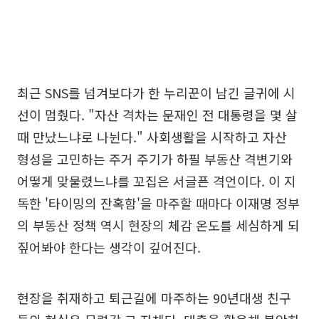
최근 SNS를 넘겨보다가 한 누리꾼이 남긴 글귀에 시
선이 멈췄다. "자산 격차는 문재인 전 대통령을 몇 살
때 만났느냐로 나뉜다." 사회생활을 시작하고 자산
형성을 고민하는 주거 주기가 하필 부동산 격변기와
어떻게 맞물렸느냐를 꼬집은 서글픈 격언이다. 이 지
독한 '타이밍의 잔혹함'을 마주할 때마다 이재명 정부
의 부동산 정책 역시 현장의 체감 온도를 세심하게 되
짚어봐야 한다는 생각이 깊어진다.
현장을 취재하고 퇴근길에 마주하는 90년대생 친구