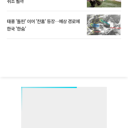
취소 될까
태풍 '돌핀' 이어 '찬홈' 등장…예상 경로에
한국 '한숨'