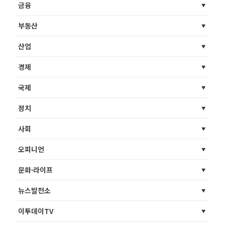
금융
부동산
산업
경제
국제
정치
사회
오피니언
문화·라이프
뉴스발전소
이투데이TV