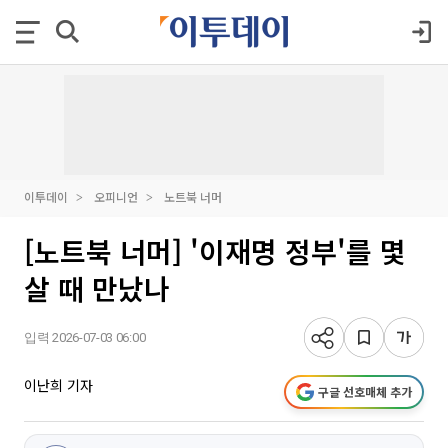
이투데이
오피니언
노트북 너머
[노트북 너머] '이재명 정부'를 몇
살 때 만났나
입력 2026-07-03 06:00
이난희 기자
구글 선호매체 추가