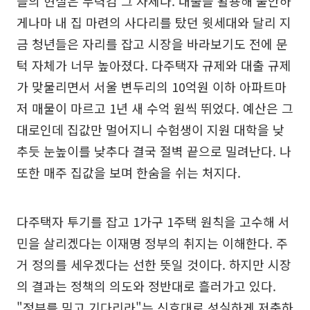
들의 현실은 무력감 그 자체다. 대출을 활용해 불안하
게나마 내 집 마련의 사다리를 탔던 윗세대와 달리 지
금 청년들은 자리를 잡고 시장을 바라보기도 전에 문
턱 자체가 너무 높아졌다. 다주택자 규제와 대출 규제
가 맞물리면서 서울 변두리의 10억원 이하 아파트마
저 매물이 마르고 1년 새 수억 원씩 뛰었다. 예산은 그
대로인데 집값만 멀어지니 수험생이 지원 대학을 낮
추듯 눈높이를 낮추다 결국 절벽 끝으로 밀려난다. 나
또한 매주 집값을 보며 한숨을 쉬는 처지다.
다주택자 투기를 잡고 1가구 1주택 원칙을 고수해 서
민을 살리겠다는 이재명 정부의 취지는 이해한다. 주
거 정의를 세우겠다는 선한 뜻일 것이다. 하지만 시장
의 결과는 정책의 의도와 정반대로 흘러가고 있다.
"정부를 믿고 기다리라"는 신호대로 성실하게 저축하