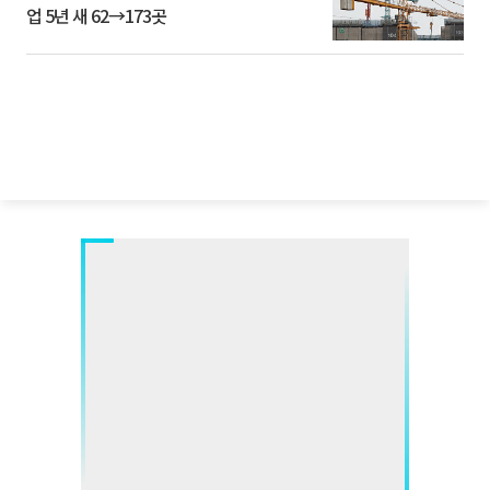
업 5년 새 62→173곳