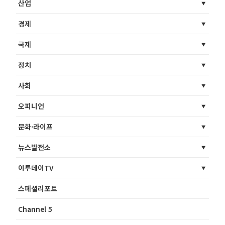
산업
경제
국제
정치
사회
오피니언
문화·라이프
뉴스발전소
이투데이TV
스페셜리포트
Channel 5