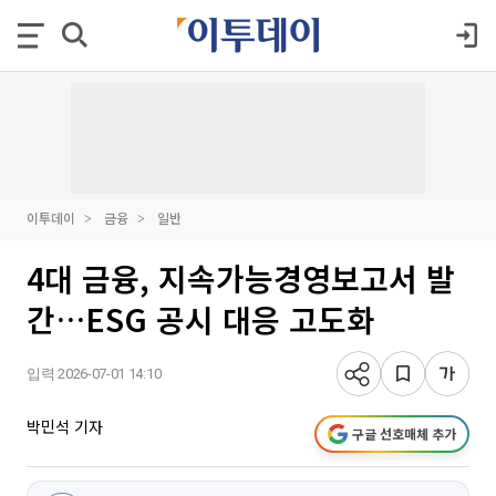
이투데이
금융
일반
4대 금융, 지속가능경영보고서 발
간…ESG 공시 대응 고도화
입력 2026-07-01 14:10
박민석 기자
구글 선호매체 추가