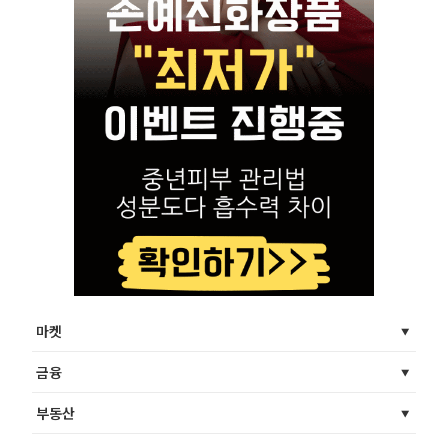
마켓
금융
부동산