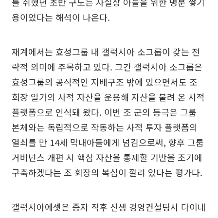
를 취했던 초반 구도는 사실상 아들을 위한 명분 쌓기
용이었다는 해석이 나온다.
재계에서는 효성그룹 내 갤럭시아 소그룹이 갖는 전
략적 의미에 주목하고 있다. 그간 갤럭시아 소그룹은
효성그룹의 공식적인 지배구조 밖에 있으면서도 조
회장 일가의 사적 자산을 운용해 자산을 불려 온 사적
플랫폼으로 인식돼 왔다. 이번 조 군의 등극은 그룹
본체와는 독립적으로 작동하는 사적 투자 플랫폼의
열쇠를 만 14세 막내아들에게 넘김으로써, 향후 그룹
거버넌스 개편 시 핵심 자산을 통제할 기반을 조기에
구축하겠다는 조 회장의 복심이 깔려 있다는 평가다.
갤럭시아에셋은 증자 직후 신생 경영컨설팅사 다이내