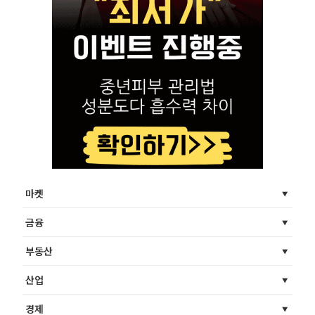
마켓
금융
부동산
산업
경제