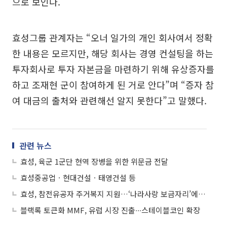
으로 보인다.
효성그룹 관계자는 “오너 일가의 개인 회사여서 정확
한 내용은 모르지만, 해당 회사는 경영 컨설팅을 하는
투자회사로 투자 자본금을 마련하기 위해 유상증자를
하고 조재현 군이 참여하게 된 거로 안다”며 “증자 참
여 대금의 출처와 관련해선 알지 못한다”고 말했다.
관련 뉴스
효성, 육군 1군단 현역 장병을 위한 위문금 전달
효성중공업ㆍ현대건설ㆍ태영건설 등
효성, 참전유공자 주거복지 지원…‘나라사랑 보금자리’에 1억원 후원
블랙록 토큰화 MMF, 유럽 시장 진출∙∙∙스테이블코인 확장