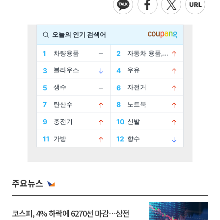
주요뉴스
코스피, 4% 하락에 6270선 마감…삼전