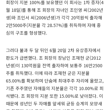
회장이 지분 100%를 보유했던 이 회사는 1차 증자(4
월 18일)를 통해 조 회장의 자녀인 조인영 씨(2002년
생)와 조인서 씨(2006년생)가 각각 20억원씩 출자해
2만5000주(지분율 각 28.57%)를 취득하며 자매 중
심의 구조를 형성했다.
그러다 불과 두 달 뒤인 6월 20일 2차 유상증자에서
판도가 급변했다. 조 회장의 장남인 조재현 군(2012
년생)이 130억원을 전액 출자하며 보통주 16만2500
주를 취득했다. 이에 따라 조재현 군은 지분율
65.00%를 확보하며 단숨에 최대주주 자리에 올랐고,
기존 주주였던 자매들의 지분율은 각각 10.00%로 희
석됐다. 조 회장의 지분 또한 15.00%로 낮아졌다. 이
때문에 성년인 두 자매를 앞세워 균등 승계의 모양새