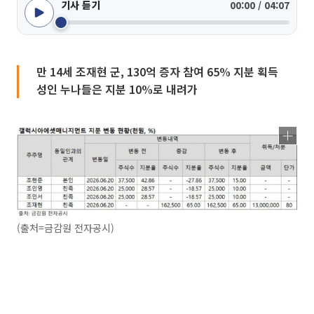
기사 듣기
00:00 / 04:07
만 14세 조재현 군, 130억 증자 참여 65% 지분 획득
성인 누나들은 지분 10%로 내려가
(출처=금감원 전자공시)