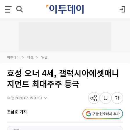
이투데이
마켓
일반
효성 오너 4세, 갤럭시아에셋매니
지먼트 최대주주 등극
수정 2026-07-15 09:01
조남호 기자
구글 선호매체 추가