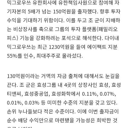
믹그로우쓰 유한회사에 유한책임사원으로 참여해 자
기자본의 5배가 넘는 150억원을 출자했다. 향후 투자
수익을 기대하기 위함이다. 이를 두고 조 군이 지배하
는 비상장사를 축으로 그룹의 투자 플랫폼(패밀리오
피스) 기능을 강화하려는 포석으로 해석한다. 다이내
믹그로우쓰는 최근 1230억원을 들여 에이팩트 지분
55%를 인수, 최대주주로 올라섰다.
130억원이라는 거액의 자금 출처에 대해서도 눈길을
끈다. 조 군은 효성그룹 내 4곳의 상장사인 효성, 효성
티앤씨, 효성중공업, 효성화학에서 0.11%, 0.07%,
0.01%, 0.03% 등 미미한 수준의 지분을 갖고 있다.
손위 누나들보다 적은 수준이다. 이에 이번 출자금이
순수 배당 수익만으로 마련됐을 가능성은 희박한 것