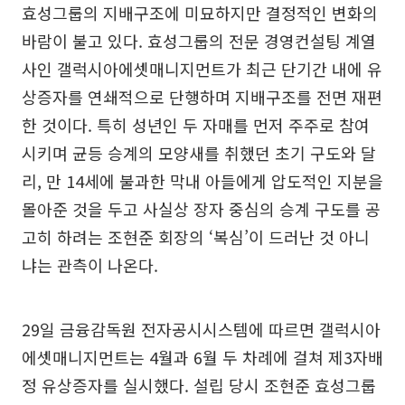
효성그룹의 지배구조에 미묘하지만 결정적인 변화의
바람이 불고 있다. 효성그룹의 전문 경영컨설팅 계열
사인 갤럭시아에셋매니지먼트가 최근 단기간 내에 유
상증자를 연쇄적으로 단행하며 지배구조를 전면 재편
한 것이다. 특히 성년인 두 자매를 먼저 주주로 참여
시키며 균등 승계의 모양새를 취했던 초기 구도와 달
리, 만 14세에 불과한 막내 아들에게 압도적인 지분을
몰아준 것을 두고 사실상 장자 중심의 승계 구도를 공
고히 하려는 조현준 회장의 ‘복심’이 드러난 것 아니
냐는 관측이 나온다.
29일 금융감독원 전자공시시스템에 따르면 갤럭시아
에셋매니지먼트는 4월과 6월 두 차례에 걸쳐 제3자배
정 유상증자를 실시했다. 설립 당시 조현준 효성그룹