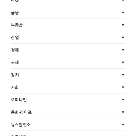
마켓
금융
부동산
산업
경제
국제
정치
사회
오피니언
문화·라이프
뉴스발전소