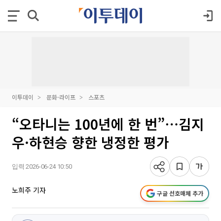
이투데이
문화·라이프
스포츠
“오타니는 100년에 한 번”⋯김지
우·하현승 향한 냉정한 평가
입력 2026-06-24 10:50
노희주 기자
구글 선호매체 추가