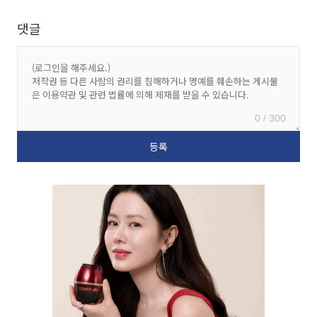
댓글
0 / 300