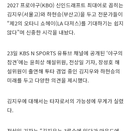
2027 프로야구(KBO) 신인드래프트 최대어로 꼽히는
김지우(서울고)와 하현승(부산고)을 두고 전문가들이
“제2의 오타니 쇼헤이(LA 다저스)를 기대하기는 쉽지
않다”며 신중한 시각을 내놨다.
23일 KBS N SPORTS 유튜브 채널에 공개된 ‘야구의
참견’에는 윤희상 해설위원, 전상일 기자, 장성호 해
설위원이 출연해 투타 겸업 중인 김지우와 하현승의
미래를 두고 다양한 의견을 제시했다.
김지우에 대해서는 타자로서의 가능성에 무게가 실렸
다.
전상일 기자는 “김지우는 3루수에 있다가 마운드에