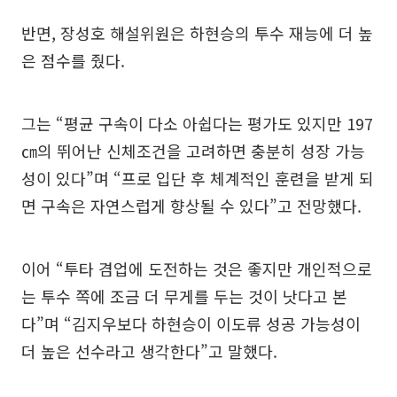
반면, 장성호 해설위원은 하현승의 투수 재능에 더 높
은 점수를 줬다.
그는 “평균 구속이 다소 아쉽다는 평가도 있지만 197
㎝의 뛰어난 신체조건을 고려하면 충분히 성장 가능
성이 있다”며 “프로 입단 후 체계적인 훈련을 받게 되
면 구속은 자연스럽게 향상될 수 있다”고 전망했다.
이어 “투타 겸업에 도전하는 것은 좋지만 개인적으로
는 투수 쪽에 조금 더 무게를 두는 것이 낫다고 본
다”며 “김지우보다 하현승이 이도류 성공 가능성이
더 높은 선수라고 생각한다”고 말했다.