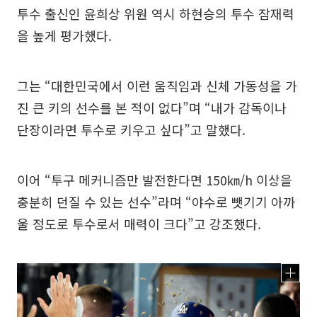
투수 출신인 윤희상 위원 역시 하현승의 투수 잠재력
을 높게 평가했다.
그는 “대한민국에서 이런 움직임과 신체 가동성을 가
진 큰 키의 선수를 본 적이 없다”며 “내가 감독이나
단장이라면 투수로 키우고 싶다”고 말했다.
이어 “투구 메커니즘만 발전한다면 150㎞/h 이상을
충분히 던질 수 있는 선수”라며 “야수로 뺏기기 아까
울 정도로 투수로서 매력이 크다”고 강조했다.