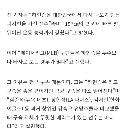
전 기자는 “하현승은 대한민국에서 다시 나오기 힘든
피지컬을 가진 선수”라며 “197㎝의 큰 키에 빠른 발,
뛰어난 운동 능력까지 갖췄다”고 밝혔다.
이어 “메이저리그(MLB) 구단들은 하현승을 투수보
다 타자로 보는 경우가 많다”고 전했다.
그 이유는 평균 구속 때문이다. 그는 “하현승은 최고
구속은 좋은 편이지만 평균 구속은 다소 떨어진다”며
“심준석(뉴욕 메츠), 장현석(LA 다저스), 김서현(한화
이글스) 등 과거 상위권 강속구 유망주들과 비교했을
때 구속 자체가 뚜렷한 메리트가 있는 선수는 아니
다”라고 설명했다.