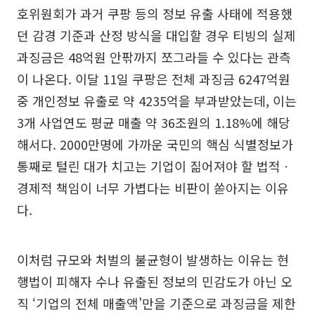
호위원회가 과거 쿠팡 등의 정보 유출 사태에 적용했
던 감경 기준과 산정 방식을 대입할 경우 티빙의 실제
과징금은 48억원 안팎까지 쪼그라들 수 있다는 관측
이 나온다. 이달 11일 쿠팡은 전체 과징금 6247억원
중 개인정보 유출로 약 4235억을 부과받았는데, 이는
3개 사업연도 평균 매출 약 36조원의 1.18%에 해당
해서다. 2000만명에 가까운 국민의 핵심 식별정보가
통째로 털린 대가 치고는 기업이 짊어져야 할 법적ㆍ
경제적 책임이 너무 가볍다는 비판이 쏟아지는 이유
다.
이처럼 규모와 처벌의 불균형이 발생하는 이유는 현
행법이 피해자 수나 유출된 정보의 민감도가 아닌 오
직 ‘기업의 전체 매출액’만을 기준으로 과징금을 제한