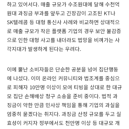
하고 있어서다. 매출 규모가 수조원대에 달해 수천억
원대 과징금 부과를 앞두고 긴장감이 고조된 KT나
SK텔레콤 등 대형 통신사 사례와 비교하면 상대적으
로 매출 규모가 작은 플랫폼 기업의 경우 보안 불감증
으로 인한 대형 사고를 내더라도 법망을 비껴가는 사
각지대가 발생하게 된다는 우려다.
이에 뿔난 소비자들은 단순한 공분을 넘어 집단행동
에 나섰다. 이미 온라인 커뮤니티와 법조계를 중심으
로 피해자 10만명 이상이 모여 티빙을 상대로 한 대규
모 집단 손해배상 청구 소송을 준비 중이다. 법적 과
징금이 약한 만큼 민사상 책임을 통해 기업의 과실을
엄중히 묻겠다는 취지다. 과징금 산정 규모를 두고 실
효성이 커지자 정부에서도 천만명 이상 등 대규모 개