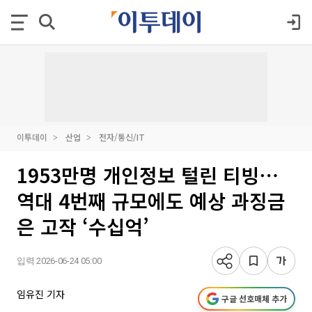
이투데이
산업
전자/통신/IT
1953만명 개인정보 털린 티빙⋯
역대 4번째 규모에도 예상 과징금
은 고작 ‘수십억’
입력 2026-06-24 05:00
임유진 기자
구글 선호매체 추가