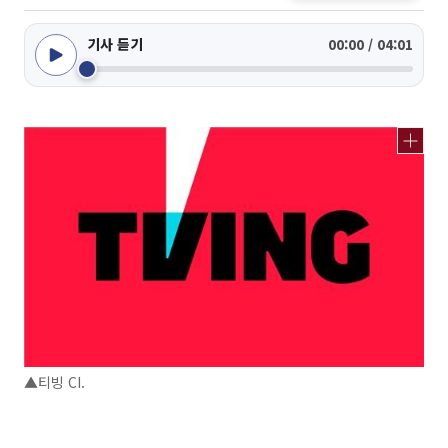
기사 듣기
00:00 / 04:01
▲티빙 CI.