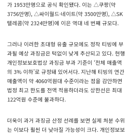
가 1953만명으로 공식 확인됐다. 이는 △쿠팡(약
3756만명), △싸이월드·네이트(약 3500만명), △SK
텔레콤(약 2324만명)에 이은 역대 네 번째 규모다.
그러나 이러한 초대형 유출 규모에도 정작 티빙에 부
과될 예상 과징금은 턱없이 낮게 추산되고 있다. 현행
개인정보보호법상 과징금 부과 기준이 ‘전체 매출액
의 3% 이하’로 규정돼 있어서다. 지난해 티빙의 연간
매출액이 약 4060억원대 수준이라는 점을 감안하면
법정 최고 한도를 전액 적용하더라도 상한선은 최대
122억원 수준에 불과하다.
더욱이 과거 과징금 산정 선례를 보면 실제 처분 수위
는 이보다 훨씬 더 낮아질 가능성이 크다. 개인정보보