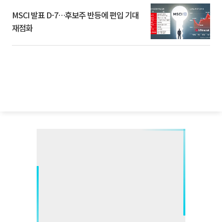
MSCI 발표 D-7…후보주 반등에 편입 기대
재점화