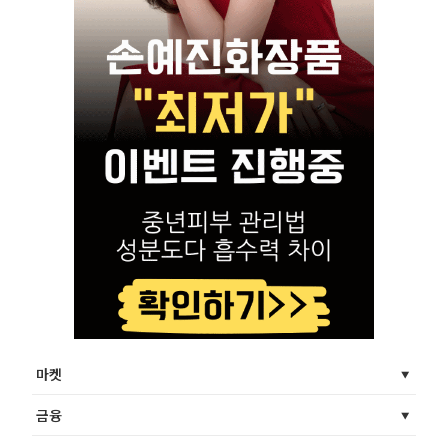
마켓
금융