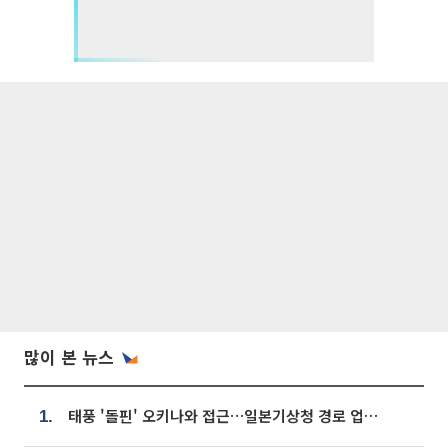
많이 본 뉴스
태풍 '돌핀' 오키나와 접근…일본기상청 경로 업데이트
1.