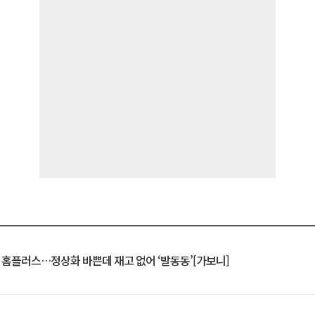
연 홈플러스…정상화 바쁜데 재고 없어 ‘발동동’[가보니]