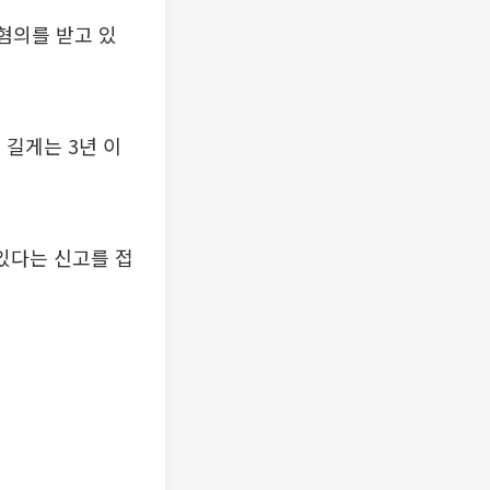
혐의를 받고 있
 길게는 3년 이
있다는 신고를 접