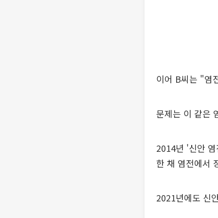
이어 B씨는 "염
문제는 이 같은 
2014년 '신안
한 채 염전에서 
2021년에도 신