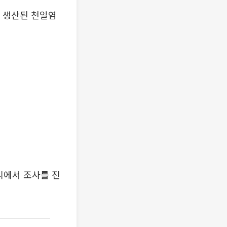
 생산된 천일염
리에서 조사를 진