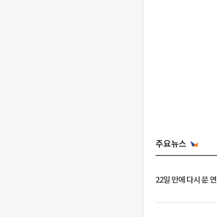
주요뉴스
22일 만에 다시 문 