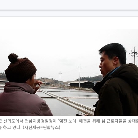
 신의도에서 전남지방경찰청이 '염전 노예' 해결을 위해 섬 근로자들을 상대
 하고 있다. (사진제공=연합뉴스)