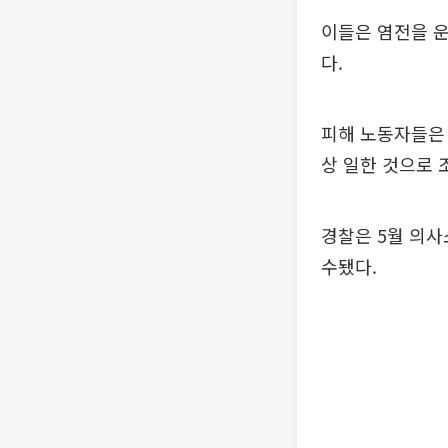
이들은 염전을 운
다.
피해 노동자들은 
상 일한 것으로 
경찰은 5월 의사
수됐다.