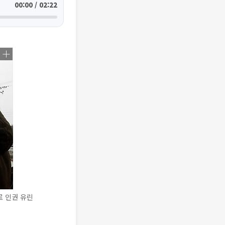
00:00 / 02:22
로 인권 유린