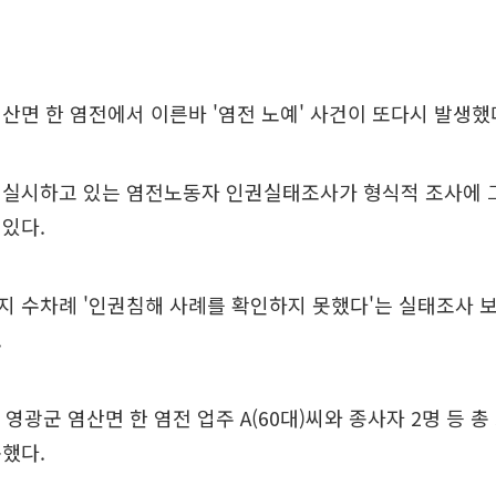
산면 한 염전에서 이른바 '염전 노예' 사건이 또다시 발생했
 실시하고 있는 염전노동자 인권실태조사가 형식적 조사에 
있다.
지 수차례 '인권침해 사례를 확인하지 못했다'는 실태조사 
.
영광군 염산면 한 염전 업주 A(60대)씨와 종사자 2명 등 총
했다.