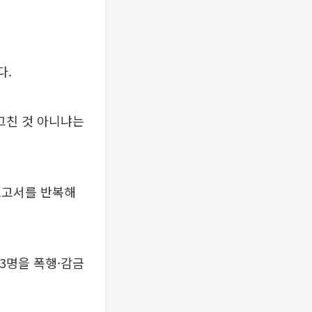
다.
그친 것 아니냐는
보고서를 반복해
 3명을 폭행·감금