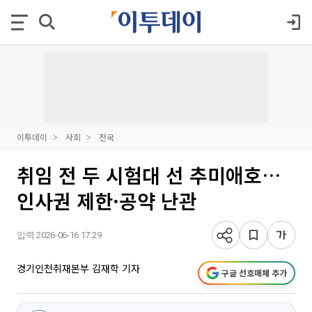
이투데이
사회
전국
취임 전 두 시험대 선 추미애호…
인사권 제한·공약 난관
입력 2026-06-16 17:29
경기인천취재본부 김재학 기자
구글 선호매체 추가