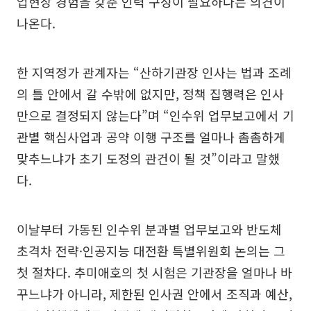
업현장 경험을 갖춘 인력 구성이 필요하다는 의견이
나온다.
한 지역정가 관계자는 “산하기관장 인사는 법과 조례
의 틀 안에서 갈 수밖에 없지만, 정책 집행력은 인사
만으로 결정되지 않는다”며 “인수위 업무보고에서 기
관별 핵심사업과 공약 이행 구조를 얼마나 촘촘하게
맞추느냐가 초기 도정의 관건이 될 것”이라고 말했
다.
이날부터 가동된 인수위 분과별 업무보고와 반도체
초격차 전략·인공지능 대전환 특별위원회 논의는 그
첫 절차다. 추미애호의 첫 시험은 기관장을 얼마나 바
꾸느냐가 아니라, 제한된 인사권 안에서 조직과 예산,