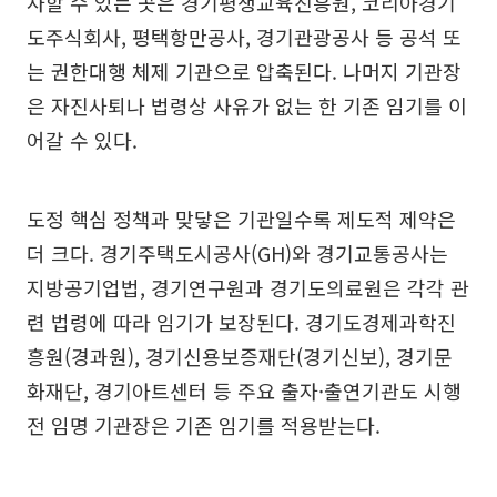
사할 수 있는 곳은 경기평생교육진흥원, 코리아경기
도주식회사, 평택항만공사, 경기관광공사 등 공석 또
는 권한대행 체제 기관으로 압축된다. 나머지 기관장
은 자진사퇴나 법령상 사유가 없는 한 기존 임기를 이
어갈 수 있다.
도정 핵심 정책과 맞닿은 기관일수록 제도적 제약은
더 크다. 경기주택도시공사(GH)와 경기교통공사는
지방공기업법, 경기연구원과 경기도의료원은 각각 관
련 법령에 따라 임기가 보장된다. 경기도경제과학진
흥원(경과원), 경기신용보증재단(경기신보), 경기문
화재단, 경기아트센터 등 주요 출자·출연기관도 시행
전 임명 기관장은 기존 임기를 적용받는다.