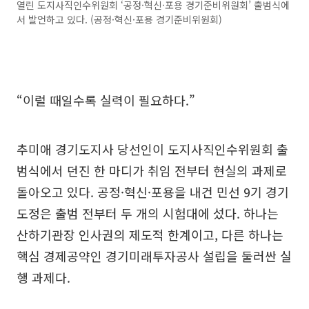
열린 도지사직인수위원회 ‘공정·혁신·포용 경기준비위원회’ 출범식에
서 발언하고 있다. (공정·혁신·포용 경기준비위원회)
“이럴 때일수록 실력이 필요하다.”
추미애 경기도지사 당선인이 도지사직인수위원회 출
범식에서 던진 한 마디가 취임 전부터 현실의 과제로
돌아오고 있다. 공정·혁신·포용을 내건 민선 9기 경기
도정은 출범 전부터 두 개의 시험대에 섰다. 하나는
산하기관장 인사권의 제도적 한계이고, 다른 하나는
핵심 경제공약인 경기미래투자공사 설립을 둘러싼 실
행 과제다.