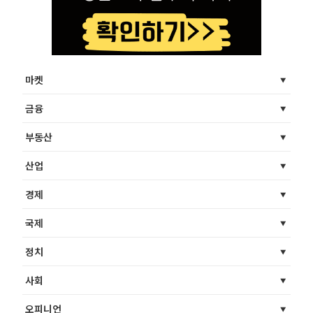
마켓
금융
부동산
산업
경제
국제
정치
사회
오피니언