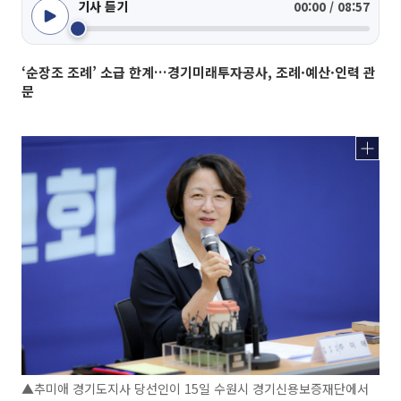
기사 듣기
00:00 / 08:57
‘순장조 조례’ 소급 한계…경기미래투자공사, 조례·예산·인력 관
문
▲추미애 경기도지사 당선인이 15일 수원시 경기신용보증재단에서