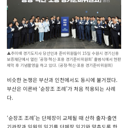
▲추미애 경기도지사 당선인과 준비위원들이 15일 수원시 경기신용
보증재단에서 열린 '공정·혁신·포용 경기준비위원회' 출범식에서 현판
제막 후 기념촬영을 하고 있다. (공정·혁신·포용 경기준비위원회)
비슷한 논쟁은 부산과 인천에서도 동시에 불거졌다.
부산은 이른바 ‘순장조 조례’가 처음 적용되는 사례
다.
‘순장조 조례’는 단체장이 교체될 때 산하 출자·출연
기관장과 임원의 임기를 단체장 임기와 맞추도록 한