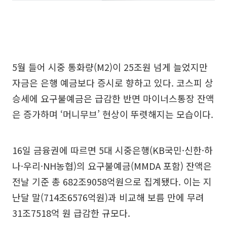
5월 들어 시중 통화량(M2)이 25조원 넘게 늘었지만
자금은 은행 예금보다 증시로 향하고 있다. 코스피 상
승세에 요구불예금은 급감한 반면 마이너스통장 잔액
은 증가하며 ‘머니무브’ 현상이 뚜렷해지는 모습이다.
16일 금융권에 따르면 5대 시중은행(KB국민·신한·하
나·우리·NH농협)의 요구불예금(MMDA 포함) 잔액은
전날 기준 총 682조9058억원으로 집계됐다. 이는 지
난달 말(714조6576억원)과 비교해 보름 만에 무려
31조7518억 원 급감한 규모다.