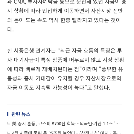
과 CMA, 투자자예탁금 등으로 분산돼 있던 자금이 증
시 상황에 따라 민첩하게 이동하면서 자산시장 전반
의 돈이 도는 속도 역시 한층 빨라지고 있다는 것이
다.
한 시중은행 관계자는 “최근 자금 흐름의 특징은 투
자 대기자금이 특정 상품에 머무르지 않고 시장 상황
에 따라 빠르게 재배치된다는 점”이라며 “풍부한 유
동성과 증시 기대감이 유지될 경우 자산시장으로의
자금 이동도 지속될 가능성이 높다”고 말했다.
관련 뉴스
美 증시 훈풍, 코스피 8700선 회복…외국인·기관 1.1조 '사자'
4월 시중에 풀린 돈 25조원 늘었다⋯'삼전닉스' 예치ㆍ주식대기자금 영향