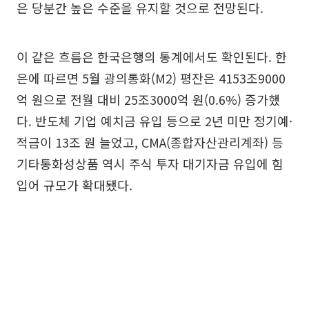
은 당분간 높은 수준을 유지할 것으로 전망된다.
이 같은 흐름은 한국은행의 통계에서도 확인된다. 한
은에 따르면 5월 광의통화(M2) 평잔은 4153조9000
억 원으로 전월 대비 25조3000억 원(0.6%) 증가했
다. 반도체 기업 예치금 유입 등으로 2년 미만 정기예·
적금이 13조 원 늘었고, CMA(종합자산관리계좌) 등
기타통화성상품 역시 주식 투자 대기자금 유입에 힘
입어 규모가 확대됐다.