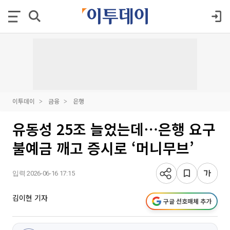
이투데이
금융
은행
유동성 25조 늘었는데⋯은행 요구
불예금 깨고 증시로 ‘머니무브’
입력 2026-06-16 17:15
김이현 기자
구글 선호매체 추가