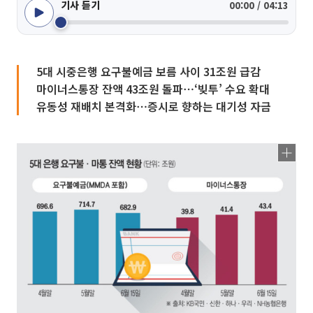
기사 듣기
00:00 / 04:13
5대 시중은행 요구불예금 보름 사이 31조원 급감
마이너스통장 잔액 43조원 돌파⋯‘빚투’ 수요 확대
유동성 재배치 본격화⋯증시로 향하는 대기성 자금