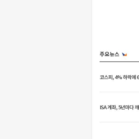
주요뉴스
코스피, 4% 하락에 
ISA 계좌, 5년마다