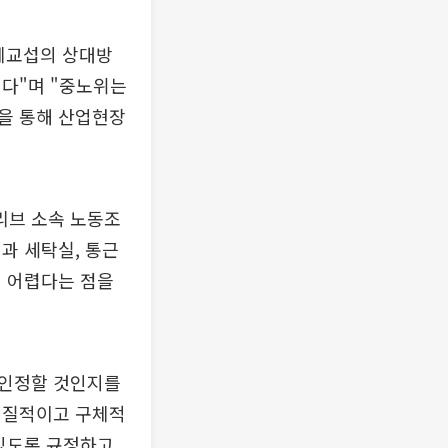
체교섭의 상대방
된다"며 "중노위는
을 통해 산업현장
리브 소속 노동조
과 세탁실, 통근
기 어렵다는 점을
 인정할 것인지를
실질적이고 구체적
 있도록 규정하고