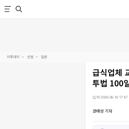
이투데이
산업
일반
급식업체 
투법 100일
입력 2026-06-16 17:47
권태성 기자