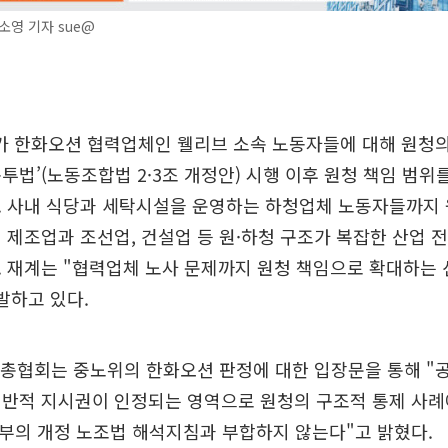
영 기자 sue@
 한화오션 협력업체인 웰리브 소속 노동자들에 대해 원청의
투법’(노동조합법 2·3조 개정안) 시행 이후 원청 책임 범위
. 사내 식당과 세탁시설을 운영하는 하청업체 노동자들까지 
 제조업과 조선업, 건설업 등 원·하청 구조가 복잡한 산업 
 재계는 "협력업체 노사 문제까지 원청 책임으로 확대하는 
발하고 있다.
총협회는 중노위의 한화오션 판정에 대한 입장문을 통해 "
일반적 지시권이 인정되는 영역으로 원청의 구조적 통제 사례
부의 개정 노조법 해석지침과 부합하지 않는다"고 밝혔다.