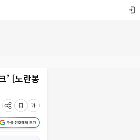
’ [노란봉
구글 선호매체 추가