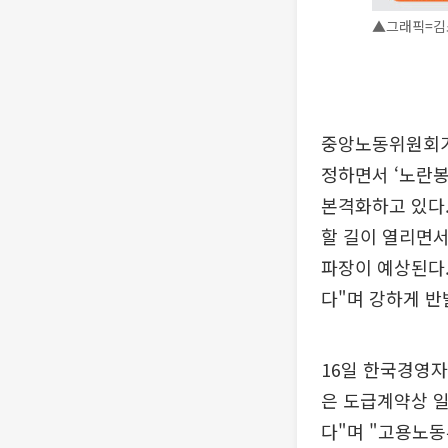
▲그래픽=김소
중앙노동위원회가
정하면서 ‘노란봉
본격화하고 있다
할 길이 열리면서
파장이 예상된다.
다"며 강하게 반
16일 한국경영자
은 도급계약상 
다"며 "고용노동