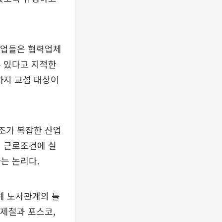
 기업들은 협력업체
수 있다고 지적한
까지 교섭 대상이
구조가 복잡한 산업
의 근로조건에 실
는 논리다.
계 노사관계의 틀
대제철과 포스코,