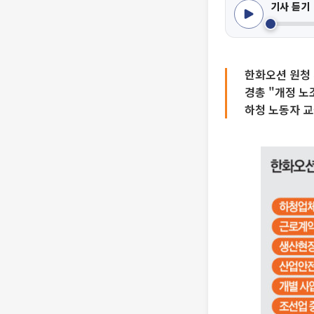
기사 듣기
한화오션 원청
경총 "개정 노
하청 노동자 교