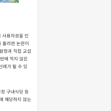
 사용자성을 인
를 둘러싼 논란이
원청과 직접 교섭
전반에 적지 않은
선례가 될 수 있
공장 구내식당 등
에 해당하지 않는