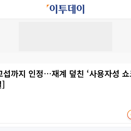
교섭까지 인정…재계 덮친 ‘사용자성 쇼크
]