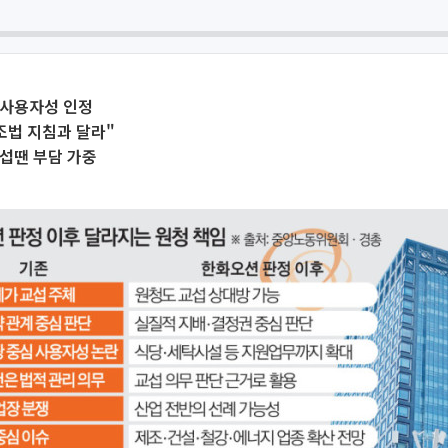
 사용자성 인정
조법 지침과 달라"
섭땐 부담 가중