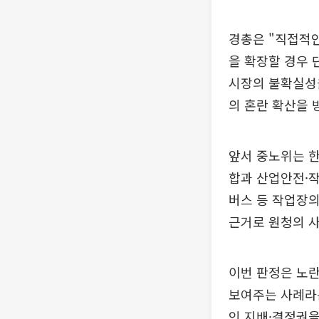
경총은 "직접적
을 확장할 경우 
시장의 불확실성
의 혼란 확산을 
앞서 중노위는 
합과 산업안전·작
버스 등 작업장의
근거로 원청의 
이번 판정은 노
보여주는 사례라
인 지배·결정권을