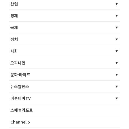
산업
경제
국제
정치
사회
오피니언
문화·라이프
뉴스발전소
이투데이TV
스페셜리포트
Channel 5