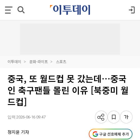
이투데이
문화·라이프
스포츠
중국, 또 월드컵 못 갔는데⋯중국
인 축구팬들 몰린 이유 [북중미 월
드컵]
입력 2026-06-16 09:47
정지윤 기자
구글 선호매체 추가