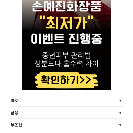
마켓
금융
부동산