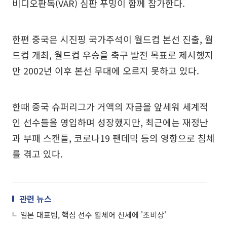
비디오판독(VAR) 심판 푸밍이 함께 참가한다.
한편 중국은 시진핑 국가주석이 월드컵 본선 진출, 월
드컵 개최, 월드컵 우승을 축구 발전 목표로 제시했지
만 2002년 이후 본선 무대에 오르지 못하고 있다.
한때 중국 슈퍼리그가 거액의 자금을 앞세워 세계적
인 선수들을 영입하며 성장했지만, 최근에는 재정난
과 부패 스캔들, 코로나19 팬데믹 등의 영향으로 침체
를 겪고 있다.
관련 뉴스
일본 대표팀, 핵심 선수 휠체어 신세에 '초비상'