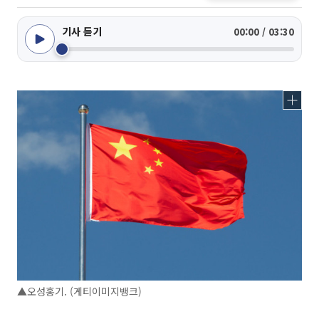
기사 듣기
00:00 / 03:30
▲오성홍기. (게티이미지뱅크)