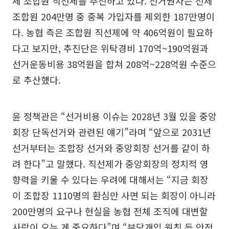
체 조합원 직선제를 추진하고 있다. 선거권자는 전체
조합원 204만명 중 중복 가입자를 제외한 187만명이
다. 농협 측은 조합원 직선제에 약 406억원이 필요하
다고 보지만, 추진단은 위탁경비 170억~190억원과
선거운동비용 38억원을 합쳐 208억~228억원 수준으
로 추산했다.
윤 정책관은 “선거비용 이슈는 2028년 3월 있을 중앙
회장 단독선거와 관련된 얘기”라며 “앞으로 2031년
선거부터는 조합장 선거와 중앙회장 선거를 같이 하
려 한다”고 말했다. 직선제가 중앙회장의 정치적 영
향력을 키울 수 있다는 우려에 대해서는 “지금 회장
이 조합장 1110명의 환심만 사면 되는 회장이 아니라
200만명의 요구나 현실을 농협 전체 조직에 대변할
사람이 오는 게 중요하다”며 “부당개입 원칙 등 안전