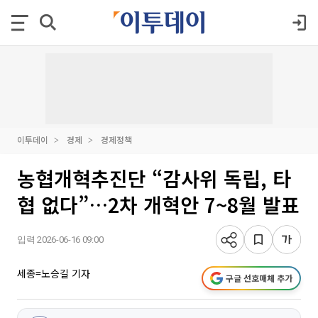
이투데이
경제
경제정책
농협개혁추진단 “감사위 독립, 타
협 없다”…2차 개혁안 7~8월 발표
입력 2026-06-16 09:00
세종=노승길 기자
구글 선호매체 추가