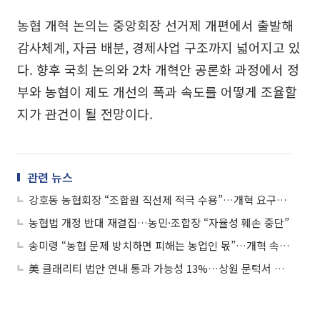
농협 개혁 논의는 중앙회장 선거제 개편에서 출발해
감사체계, 자금 배분, 경제사업 구조까지 넓어지고 있
다. 향후 국회 논의와 2차 개혁안 공론화 과정에서 정
부와 농협이 제도 개선의 폭과 속도를 어떻게 조율할
지가 관건이 될 전망이다.
관련 뉴스
강호동 농협회장 “조합원 직선제 적극 수용”…개혁 요구에 응답
농협법 개정 반대 재결집…농민·조합장 “자율성 훼손 중단”
송미령 “농협 문제 방치하면 피해는 농업인 몫”…개혁 속도전 예고
美 클래리티 법안 연내 통과 가능성 13%…상원 문턱서 제동