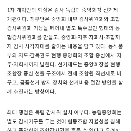
1차 개혁안의 핵심은 감사 독립과 중앙회장 선거제
개편이다. 정부안은 중앙회 내부 감사위원회와 조합
감사위원회 기능을 떼어내 별도 특수법인 형태의 농
협감사위원회를 만들고, 중앙회·지주·자회사·조합까
지 감사 사각지대를 줄이는 내용을 담고 있다. 농식품
부의 지도·감독권도 현행 중앙회와 조합 중심에서 지
주·자회사까지 넓힌다. 선거제도는 중앙회장을 현행
조합장 중심 선출 구조에서 전체 조합원 직선제로 바
꾸고, 금품선거 방지 장치와 선거비용 절감 방안을 함
께 추진하는 방향이다.
최대 쟁점은 독립 감사위 설치 여부다. 농협중앙회는
별도 감사기구를 두는 것이 협동조합 자율성을 침해
하고 중앙회의 조합감사권을 흔들 수 있다고 우려한