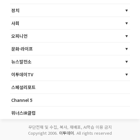
정치
사회
오피니언
문화·라이프
뉴스발전소
이투데이TV
스페셜리포트
Channel 5
위너스IR클럽
무단전재 및 수집, 복사, 재배포, AI학습 이용 금지
Copyright 2006.
이투데이
. All rights reserved