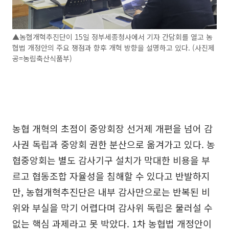
▲농협개혁추진단이 15일 정부세종청사에서 기자 간담회를 열고 농
협법 개정안의 주요 쟁점과 향후 개혁 방향을 설명하고 있다. (사진제
공=농림축산식품부)
농협 개혁의 초점이 중앙회장 선거제 개편을 넘어 감
사권 독립과 중앙회 권한 분산으로 옮겨가고 있다. 농
협중앙회는 별도 감사기구 설치가 막대한 비용을 부
르고 협동조합 자율성을 침해할 수 있다고 반발하지
만, 농협개혁추진단은 내부 감사만으로는 반복된 비
위와 부실을 막기 어렵다며 감사위 독립은 물러설 수
없는 핵심 과제라고 못 박았다. 1차 농협법 개정안이