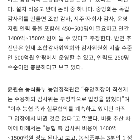
다. 설치 비용도 반대 논리 중 하나다. 중앙회는 독립
감사위를 만들면 조합 감사, 지주·자회사 감사, 운영
지원 인력 등을 포함해 450~500명이 필요하고 연간
1400억~1500억원이 들 수 있다고 주장한다. 반면 추
진단은 현재 조합감사위원회와 감사위원회 지출 수준
인 500억원 안팎에서 운영할 수 있고, 인력도 250명
수준이면 충분하다고 보고 있다.
윤원습 농식품부 농업정책관은 “중앙회장이 직선제
는 수용하되 감사위는 부정적으로 입장을 밝혔다”며
“이후 농협 측과 실무협의를 계속하고 있지만 아직
그 입장에서 바뀐 것은 없다”고 말했다. 비용 추산 차
이에 대해서는 “농협 측 감사위 비용이 1400억
~1500억원 정도 된다고 보고, 농식품부는 3분의 1 정