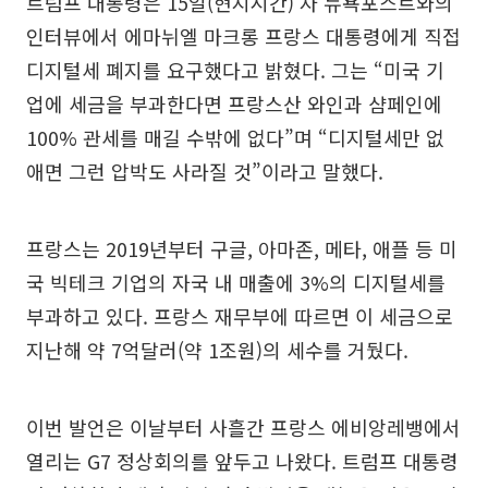
트럼프 대통령은 15일(현지시간) 자 뉴욕포스트와의
인터뷰에서 에마뉘엘 마크롱 프랑스 대통령에게 직접
디지털세 폐지를 요구했다고 밝혔다. 그는 “미국 기
업에 세금을 부과한다면 프랑스산 와인과 샴페인에
100% 관세를 매길 수밖에 없다”며 “디지털세만 없
애면 그런 압박도 사라질 것”이라고 말했다.
프랑스는 2019년부터 구글, 아마존, 메타, 애플 등 미
국 빅테크 기업의 자국 내 매출에 3%의 디지털세를
부과하고 있다. 프랑스 재무부에 따르면 이 세금으로
지난해 약 7억달러(약 1조원)의 세수를 거뒀다.
이번 발언은 이날부터 사흘간 프랑스 에비앙레뱅에서
열리는 G7 정상회의를 앞두고 나왔다. 트럼프 대통령