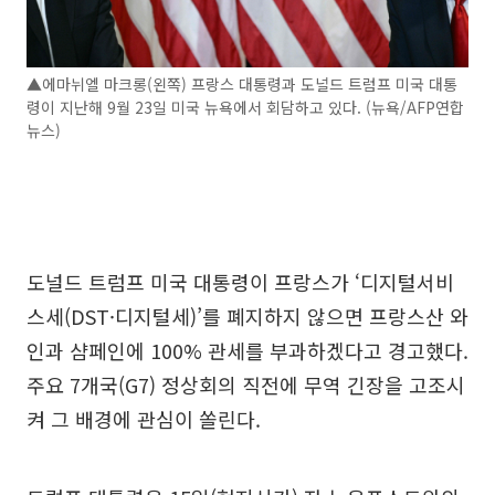
▲에마뉘엘 마크롱(왼쪽) 프랑스 대통령과 도널드 트럼프 미국 대통
령이 지난해 9월 23일 미국 뉴욕에서 회담하고 있다. (뉴욕/AFP연합
뉴스)
도널드 트럼프 미국 대통령이 프랑스가 ‘디지털서비
스세(DST·디지털세)’를 폐지하지 않으면 프랑스산 와
인과 샴페인에 100% 관세를 부과하겠다고 경고했다.
주요 7개국(G7) 정상회의 직전에 무역 긴장을 고조시
켜 그 배경에 관심이 쏠린다.