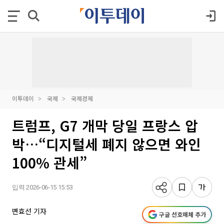
이투데이
국제
국제경제
트럼프, G7 개막 당일 프랑스 압
박…“디지털세 폐지 않으면 와인
100% 관세”
입력 2026-06-15 15:53
변효선 기자
구글 선호매체 추가