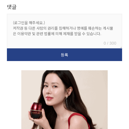
댓글
0 / 300