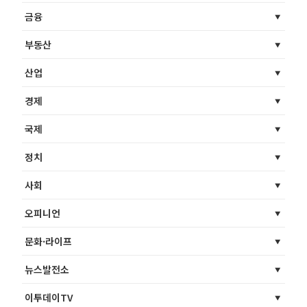
금융
부동산
산업
경제
국제
정치
사회
오피니언
문화·라이프
뉴스발전소
이투데이TV