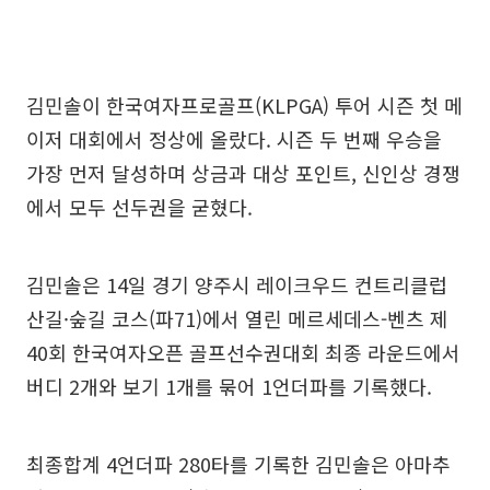
김민솔이 한국여자프로골프(KLPGA) 투어 시즌 첫 메
이저 대회에서 정상에 올랐다. 시즌 두 번째 우승을
가장 먼저 달성하며 상금과 대상 포인트, 신인상 경쟁
에서 모두 선두권을 굳혔다.
김민솔은 14일 경기 양주시 레이크우드 컨트리클럽
산길·숲길 코스(파71)에서 열린 메르세데스-벤츠 제
40회 한국여자오픈 골프선수권대회 최종 라운드에서
버디 2개와 보기 1개를 묶어 1언더파를 기록했다.
최종합계 4언더파 280타를 기록한 김민솔은 아마추