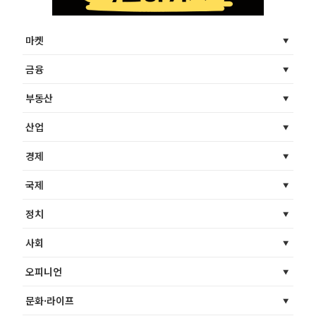
마켓
금융
부동산
산업
경제
국제
정치
사회
오피니언
문화·라이프