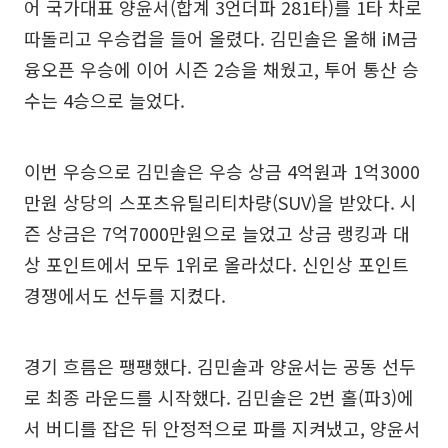
어 국가대표 양윤서(합계 3언더파 281타)를 1타 차로
따돌리고 우승컵을 들어 올렸다. 김민솔은 올해 iM금
융오픈 우승에 이어 시즌 2승을 채웠고, 투어 통산 승
수는 4승으로 늘었다.
이번 우승으로 김민솔은 우승 상금 4억원과 1억3000
만원 상당의 스포츠유틸리티차량(SUV)을 받았다. 시
즌 상금은 7억7000만원으로 늘었고 상금 랭킹과 대
상 포인트에서 모두 1위로 올라섰다. 신인상 포인트
경쟁에서도 선두를 지켰다.
경기 흐름은 팽팽했다. 김민솔과 양윤서는 공동 선두
로 최종 라운드를 시작했다. 김민솔은 2번 홀(파3)에
서 버디를 잡은 뒤 안정적으로 파를 지켜냈고, 양윤서