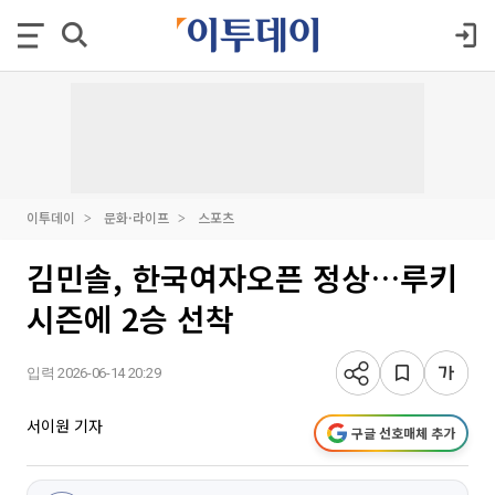
이투데이
문화·라이프
스포츠
김민솔, 한국여자오픈 정상…루키
시즌에 2승 선착
입력 2026-06-14 20:29
서이원 기자
구글 선호매체 추가