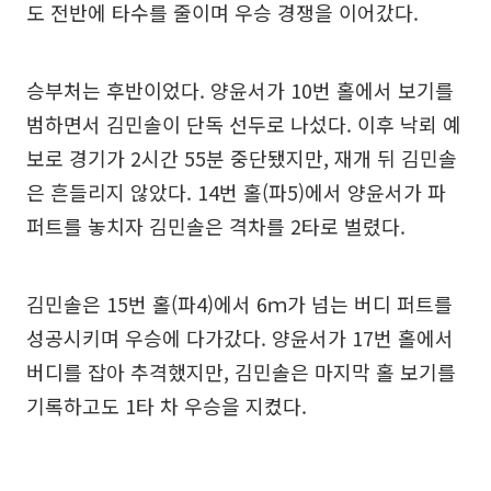
도 전반에 타수를 줄이며 우승 경쟁을 이어갔다.
승부처는 후반이었다. 양윤서가 10번 홀에서 보기를
범하면서 김민솔이 단독 선두로 나섰다. 이후 낙뢰 예
보로 경기가 2시간 55분 중단됐지만, 재개 뒤 김민솔
은 흔들리지 않았다. 14번 홀(파5)에서 양윤서가 파
퍼트를 놓치자 김민솔은 격차를 2타로 벌렸다.
김민솔은 15번 홀(파4)에서 6ｍ가 넘는 버디 퍼트를
성공시키며 우승에 다가갔다. 양윤서가 17번 홀에서
버디를 잡아 추격했지만, 김민솔은 마지막 홀 보기를
기록하고도 1타 차 우승을 지켰다.