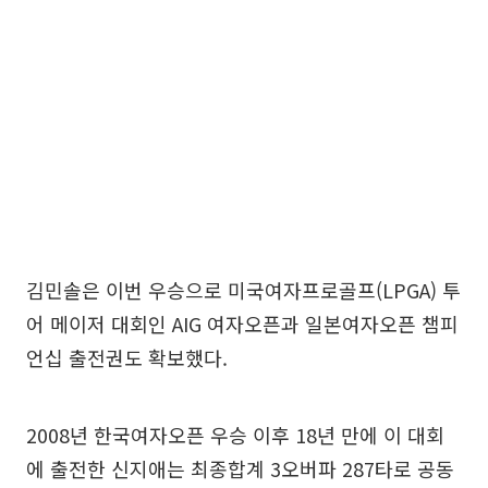
김민솔은 이번 우승으로 미국여자프로골프(LPGA) 투
어 메이저 대회인 AIG 여자오픈과 일본여자오픈 챔피
언십 출전권도 확보했다.
2008년 한국여자오픈 우승 이후 18년 만에 이 대회
에 출전한 신지애는 최종합계 3오버파 287타로 공동