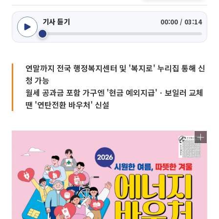
기사 듣기
00:00 / 03:14
연말까지 전국 행정복지센터 및 '복지로' 누리집 통해 신
청 가능
월세 공과금 포함 가구엔 '현금 예외지급'ㆍ보일러 교체
땐 '연탄전환 바우처' 신설