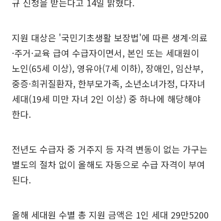
규 신청을 받는다고 14일 밝혔다.
지원 대상은 '국민기초생활 보장법'에 따른 생계·의료
·주거·교육 급여 수급자이면서, 본인 또는 세대원이
노인(65세 이상), 영유아(7세 이하), 장애인, 임산부,
중증·희귀질환자, 한부모가족, 소년소녀가정, 다자녀
세대(19세 미만 자녀 2인 이상) 중 하나에 해당해야
한다.
전년도 수급자 중 거주지 등 자격 변동이 없는 가구는
별도의 절차 없이 올해도 자동으로 수급 자격이 부여
된다.
올해 세대원 수별 총 지원 금액은 1인 세대 29만5200