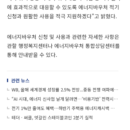
에 효과적으로 대응할 수 있도록 에너지바우처 적기
신청과 원활한 사용을 적극 지원하겠다"고 밝혔다.
에너지바우처 신청 및 사용과 관련한 자세한 사항은
관할 행정복지센터나 에너지바우처 통합상담센터를
통해 안내받을 수 있다.
관련 뉴스
WB, 올해 세계경제 성장률 2.5% 전망...중동 전쟁 여파에 전년比 0.4%p↓
“AI 시대, 에너지 신사업 날개 달려면…‘비용기반’ 전력시장 손질해야”
전기 1%만 줄여도 혜택⋯하반기 주택용 에너지캐시백 최대 120원 지급
테더ㆍ써클, 엇갈린 스테이블코인 2분기 실적