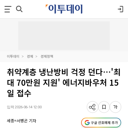
이투데이
경제
경제정책
취약계층 냉난방비 걱정 던다⋯'최
대 70만원 지원' 에너지바우처 15
일 접수
입력 2026-06-14 12:00
세종=서병곤 기자
구글 선호매체 추가