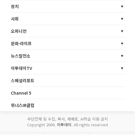
정치
사회
오피니언
문화·라이프
뉴스발전소
이투데이TV
스페셜리포트
Channel 5
위너스IR클럽
무단전재 및 수집, 복사, 재배포, AI학습 이용 금지
Copyright 2006.
이투데이
. All rights reserved