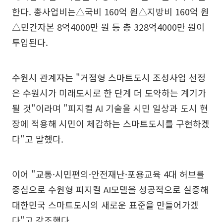
한다. 총사업비는△국비 160억 원△지방비 160억 원
△민간자본 8억4000만 원 등 총 328억4000만 원이
투입된다.
수원시 관계자는 "거점형 스마트도시 조성사업 선정
은 수원시가 미래도시로 한 단계 더 도약하는 계기가
될 것"이라며 "피지컬 AI 기술을 시민 일상과 도시 현
장에 적용해 시민이 체감하는 스마트도시를 구현하겠
다"고 말했다.
이어 "교통·시민편의·안전재난·포용교육 4대 허브를
중심으로 수원형 피지컬 AI모델을 성공적으로 실증해
대한민국 스마트도시의 새로운 표준을 만들어가겠
다"고 강조했다.