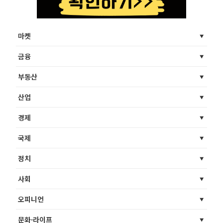
마켓
금융
부동산
산업
경제
국제
정치
사회
오피니언
문화·라이프