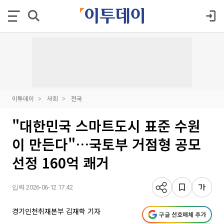
이투데이
사회
전국
"대한민국 스마트도시 표준 수원
이 만든다"…국토부 거점형 공모
선정 160억 쾌거
입력 2026-06-12 17:42
경기인천취재본부 김재학 기자
구글 선호매체 추가