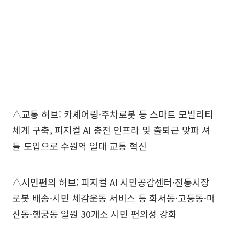
△교통 허브: 카셰어링·주차로봇 등 스마트 모빌리티
체계 구축, 피지컬 AI 충전 인프라 및 출퇴근 맞파 셔
틀 도입으로 수원역 일대 교통 혁신
△시민편의 허브: 피지컬 AI 시민공감센터·전통시장
로봇 배송·시민 체감운동 서비스 등 화서동·고둥동·매
산동·행궁동 일원 30개소 시민 편의성 강화