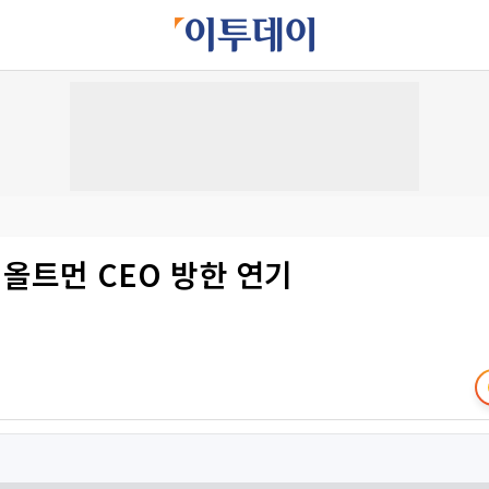
샘 올트먼 CEO 방한 연기