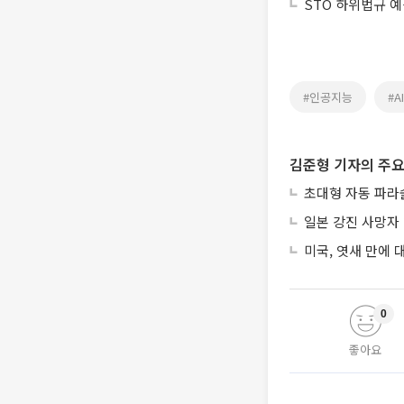
STO 하위법규 
#인공지능
#AI
김준형 기자의 주요
초대형 자동 파라
일본 강진 사망자 
미국, 엿새 만에
0
좋아요