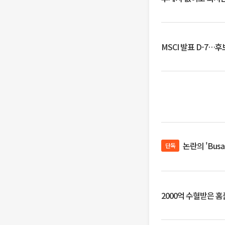
MSCI 발표 D-7…
논란의 'Bus
단독
2000억 수혈받은 홈