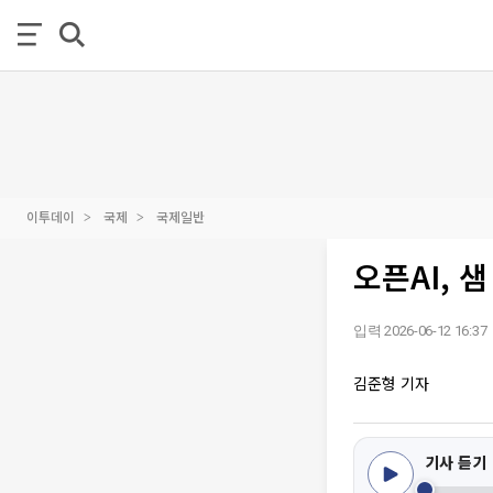
이투데이
국제
국제일반
오픈AI, 
입력 2026-06-12 16:37
김준형 기자
기사 듣기