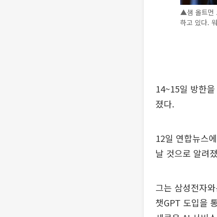
▲샘 올트먼 
하고 있다. 
14~15일 방한
졌다.
12일 연합뉴스에
날 것으로 알려졌
그는 삼성전자와는
챗GPT 도입을 