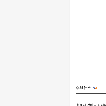
주요뉴스
후계자 없어도 회사는