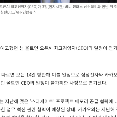
오픈AI 최고경영자(CEO)가 3일(현지시간) 버니 샌더스 상원의원과 만난 뒤 
워싱턴D.C./AFP연합뉴스
을 예고했던 샘 올트먼 오픈AI 최고경영자(CEO)의 일정이 연
 따르면 오는 14일 방한해 이틀 일정으로 삼성전자와 카카오
던 올트먼 CEO의 일정이 불가피한 사정으로 연기됐다.
 지난해 맺은 ‘스타게이트’ 프로젝트 메모리 공급 협력에 
통한 업무 혁신 관련 협력이 예상된 상태. 카카오와는 지난해