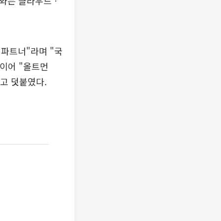
이버와는 클라우드ㆍ
 파트너"라며 "국
 이어 "올트먼
"고 덧붙였다.