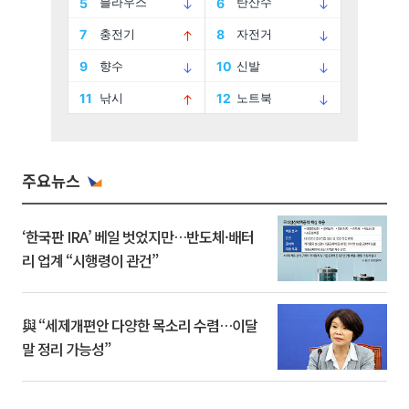
주요뉴스
‘한국판 IRA’ 베일 벗었지만…반도체·배터
리 업계 “시행령이 관건”
與 “세제개편안 다양한 목소리 수렴…이달
말 정리 가능성”