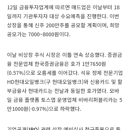
12일 금융투자업계에 따르면 매드업은 이날부터 18
일까지 기관투자자 대상 수요예측을 진행한다. 이번
상장을 통해 신주 200만주를 공모할 계획이며, 희망
공모가는 7000~8000원이다.
이날 비상장 주식 시장은 이틀 연속 상승했다. 증권금
융 전문업체 한국증권금융은 호가 1만7650원
(0.57%)으로 오름세를 이어갔다. 석유 정제 전문기업
HD현대오일뱅크(구 현대오일뱅크)와 신용카드 및 할
부금융사 현대카드는 전날과 동일한 호가였다. 모바
일 금융 플랫폼 토스앱 운영업체 비바리퍼블리카는 5
만1000원(-0.97%)으로 하락했다.
기업공개(
IPO
) 관련 상장 예비심사 청구종목으로 특