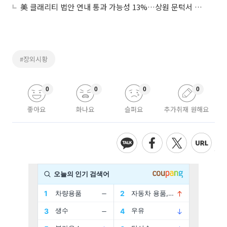
美 클래리티 법안 연내 통과 가능성 13%…상원 문턱서 제동
#장외시황
0
0
0
0
좋아요
화나요
슬퍼요
추가취재 원해요