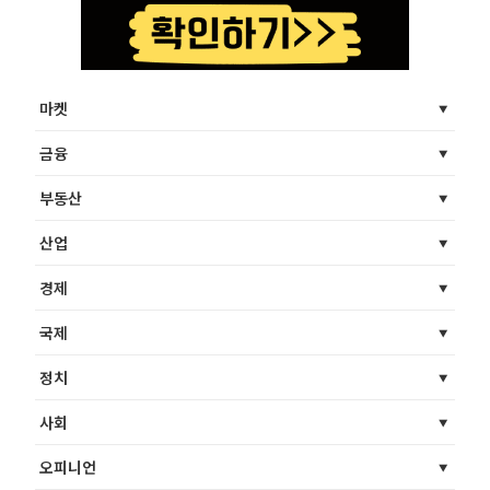
마켓
금융
부동산
산업
경제
국제
정치
사회
오피니언