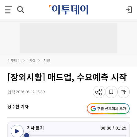
이투데이
마켓
시황
[장외시황] 매드업, 수요예측 시작
입력 2026-06-12 15:39
정수천 기자
구글 선호매체 추가
기사 듣기
00:00 / 01:29