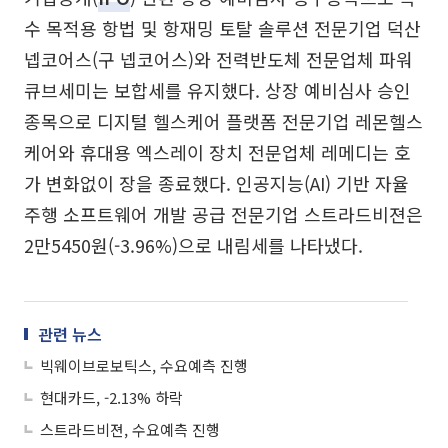
수 목적용 항법 및 항재밍 토탈 솔루션 전문기업 덕산
넵코어스(구 넵코어스)와 전력반도체 전문업체 파워
큐브세미는 보합세를 유지했다. 상장 예비심사 승인
종목으로 디지털 헬스케어 플랫폼 전문기업 레몬헬스
케어와 휴대용 엑스레이 장치 전문업체 레메디는 호
가 변화없이 장을 종료했다. 인공지능(AI) 기반 자율
주행 소프트웨어 개발 공급 전문기업 스트라드비젼은
2만5450원(-3.96%)으로 내림세를 나타냈다.
관련 뉴스
빅웨이브로보틱스, 수요예측 진행
현대카드, -2.13% 하락
스트라드비젼, 수요예측 진행