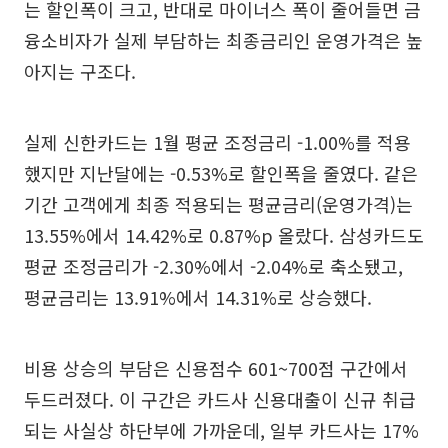
는 할인폭이 크고, 반대로 마이너스 폭이 줄어들면 금
융소비자가 실제 부담하는 최종금리인 운영가격은 높
아지는 구조다.
실제 신한카드는 1월 평균 조정금리 -1.00%를 적용
했지만 지난달에는 -0.53%로 할인폭을 줄였다. 같은
기간 고객에게 최종 적용되는 평균금리(운영가격)는
13.55%에서 14.42%로 0.87%p 올랐다. 삼성카드도
평균 조정금리가 -2.30%에서 -2.04%로 축소됐고,
평균금리는 13.91%에서 14.31%로 상승했다.
비용 상승의 부담은 신용점수 601~700점 구간에서
두드러졌다. 이 구간은 카드사 신용대출이 신규 취급
되는 사실상 하단부에 가까운데, 일부 카드사는 17%