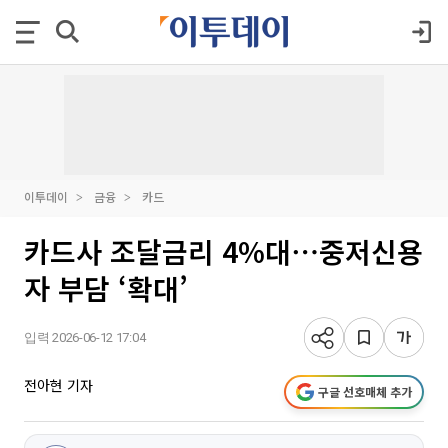
이투데이
금융
카드
카드사 조달금리 4%대⋯중저신용
자 부담 ‘확대’
입력 2026-06-12 17:04
전아현 기자
구글 선호매체 추가