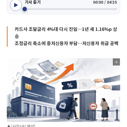
기사 듣기
00:00 / 04:35
카드사 조달금리 4%대 다시 진입⋯1년 새 1.16%p 상
승
조정금리 축소에 중저신용자 부담⋯저신용자 취급 공백
▲(사진=AI 생성)