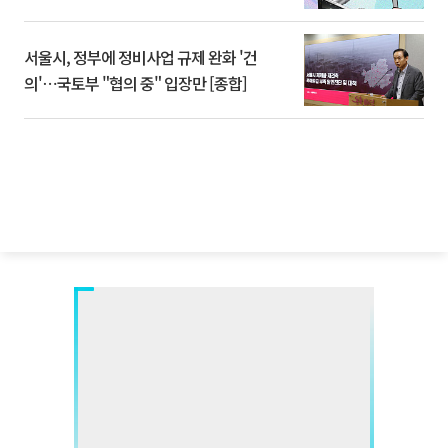
서울시, 정부에 정비사업 규제 완화 '건
의'⋯국토부 "협의 중" 입장만 [종합]