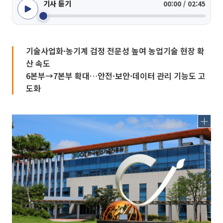
기사 듣기
00:00 / 02:45
기술사업화·농기계 검정 전문성 높여 농업기술 현장 확
산 속도
6본부→7본부 확대…안전·보안·데이터 관리 기능도 고
도화