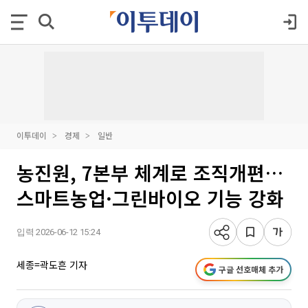
이투데이
경제
일반
농진원, 7본부 체계로 조직개편…
스마트농업·그린바이오 기능 강화
입력 2026-06-12 15:24
세종=곽도흔 기자
구글 선호매체 추가