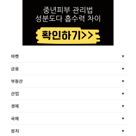
마켓
금융
부동산
산업
경제
국제
정치