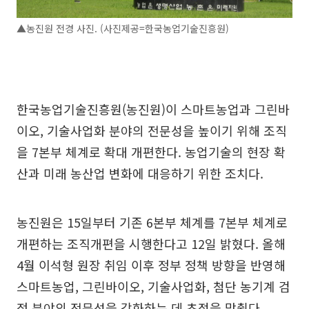
▲농진원 전경 사진. (사진제공=한국농업기술진흥원)
한국농업기술진흥원(농진원)이 스마트농업과 그린바
이오, 기술사업화 분야의 전문성을 높이기 위해 조직
을 7본부 체계로 확대 개편한다. 농업기술의 현장 확
산과 미래 농산업 변화에 대응하기 위한 조치다.
농진원은 15일부터 기존 6본부 체계를 7본부 체계로
개편하는 조직개편을 시행한다고 12일 밝혔다. 올해
4월 이석형 원장 취임 이후 정부 정책 방향을 반영해
스마트농업, 그린바이오, 기술사업화, 첨단 농기계 검
정 분야의 전문성을 강화하는 데 초점을 맞췄다.