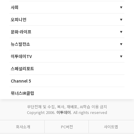
사회
오피니언
문화·라이프
뉴스발전소
이투데이TV
스페셜리포트
Channel 5
위너스IR클럽
무단전재 및 수집, 복사, 재배포, AI학습 이용 금지
Copyright 2006.
이투데이
. All rights reserved
회사소개
PC버전
사이트맵