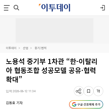
이투데이
산업
중기/벤처
노용석 중기부 1차관 “한-이탈리
아 협동조합 성공모델 공유·협력
확대”
입력 2026-06-12 11:34
김동효 기자
구글 선호매체 추가