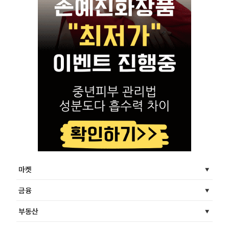
마켓
금융
부동산