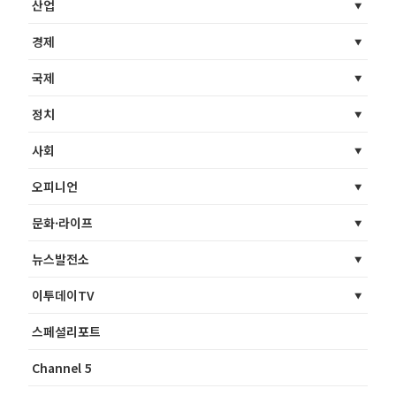
산업
경제
국제
정치
사회
오피니언
문화·라이프
뉴스발전소
이투데이TV
스페셜리포트
Channel 5