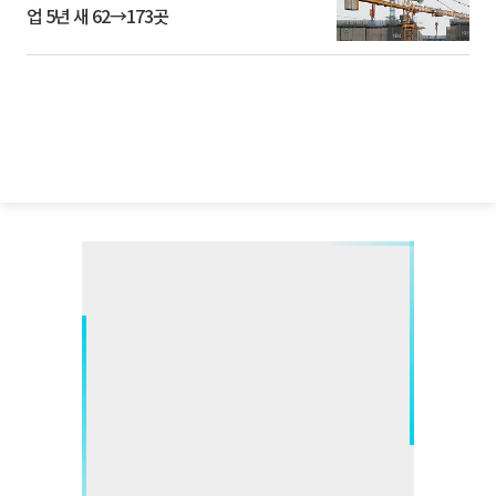
업 5년 새 62→173곳