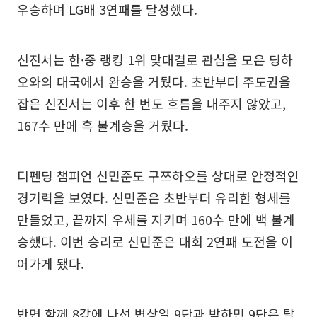
우승하며 LG배 3연패를 달성했다.
신진서는 한·중 랭킹 1위 맞대결로 관심을 모은 딩하
오와의 대국에서 완승을 거뒀다. 초반부터 주도권을
잡은 신진서는 이후 한 번도 흐름을 내주지 않았고,
167수 만에 흑 불계승을 거뒀다.
디펜딩 챔피언 신민준도 구쯔하오를 상대로 안정적인
경기력을 보였다. 신민준은 초반부터 유리한 형세를
만들었고, 끝까지 우세를 지키며 160수 만에 백 불계
승했다. 이번 승리로 신민준은 대회 2연패 도전을 이
어가게 됐다.
반면 함께 8강에 나선 변상일 9단과 박하민 9단은 탈