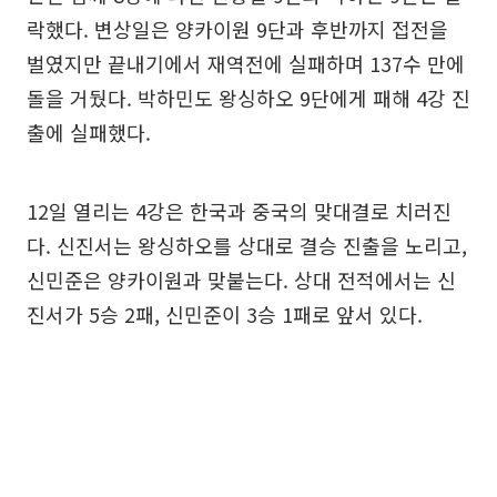
락했다. 변상일은 양카이원 9단과 후반까지 접전을
벌였지만 끝내기에서 재역전에 실패하며 137수 만에
돌을 거뒀다. 박하민도 왕싱하오 9단에게 패해 4강 진
출에 실패했다.
12일 열리는 4강은 한국과 중국의 맞대결로 치러진
다. 신진서는 왕싱하오를 상대로 결승 진출을 노리고,
신민준은 양카이원과 맞붙는다. 상대 전적에서는 신
진서가 5승 2패, 신민준이 3승 1패로 앞서 있다.