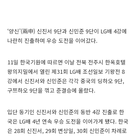
‘양신’(兩申) 신진서 9단과 신민준 9단이 LG배 4강에
나란히 진출하며 우승 도전을 이어갔다.
11일 한국기원에 따르면 이날 전북 전주시 한옥호텔
왕의지밀에서 열린 제31회 LG배 조선일보 기왕전 8
강에서 신진서와 신민준은 각각 중국의 딩하오 9단,
구쯔하오 9단을 꺾고 준결승에 올랐다.
입단 동기인 신진서와 신민준의 동반 4강 진출로 한
국은 LG배 4년 연속 우승 도전을 이어가게 됐다. 한국
은 28회 신진서, 29회 변상일, 30회 신민준이 차례로