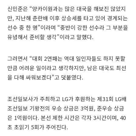
신민준은 “양카이원과는 많은 대국을 해보진 않았지
만, 지난해 춘란배 이후 상승세를 타고 있어 경계되는
선수 중 한 명”이라며 “중반이 강한 선수라 그 부분을
유념해서 준비할 생각”이라고 말했다.
그러면서 “대회 2연패는 역대 일인자들도 하지 못할
만큼 어려운 일이라고 생각하지만, 남은 대국도 최선
을 다해 싸워보겠다”고 덧붙였다.
조선일보사가 주최하고 LG가 후원하는 제31회 LG배
조선일보 기왕전의 우승 상금은 3억원, 준우승 상금
은 1억원이다. 본선 제한 시간은 각자 3시간이며, 40
초 초읽기 5회가 주어진다.