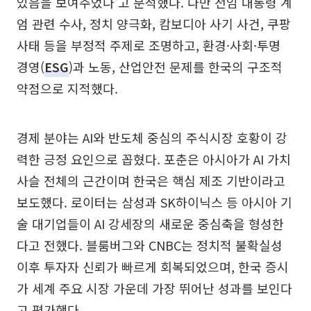
있음을 보여주었다'고 분석했다. 다만 전임 대통령 계
엄 관련 수사, 정치 양극화, 캄보디아 사기 사건, 쿠팡
사태 등을 부정적 주제로 조명하고, 환경·사회·투명
경영(
ESG
)과 노동, 산업안전 문제를 한국의 구조적
약점으로 지적했다.
경제 분야는 AI와 반도체 중심의 주식시장 호황이 강
력한 긍정 요인으로 꼽혔다. 포춘은 아시아가 AI 가치
사슬 전체의 근간이며 한국은 핵심 제조 기반이라고
보도했다. 로이터는 삼성과 SK하이닉스 등 아시아 기
술 대기업들이 AI 강세장의 새로운 중심축을 형성한
다고 전했다. 블룸버그와 CNBC는 정치적 불확실성
이후 투자자 신뢰가 빠르게 회복되었으며, 한국 증시
가 세계 주요 시장 가운데 가장 뛰어난 성과를 보인다
고 평가했다.