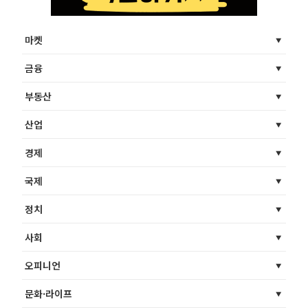
마켓
금융
부동산
산업
경제
국제
정치
사회
오피니언
문화·라이프