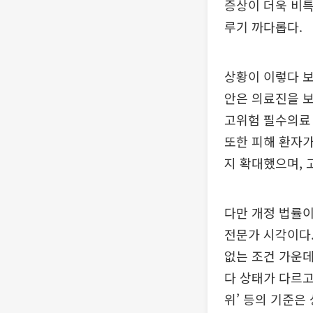
증상이 더욱 비특
루기 까다롭다.
상황이 이렇다 보
안은 의료진을 보
고위험 필수의료
또한 피해 환자가
지 확대했으며, 
다만 개정 법률
전문가 시각이다.
없는 조건 가운데
다 상태가 다르고
위’ 등의 기준은