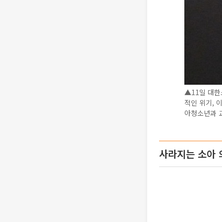
▲11일 대
적인 위기, 
아청소년과 교
사라지는 소아 