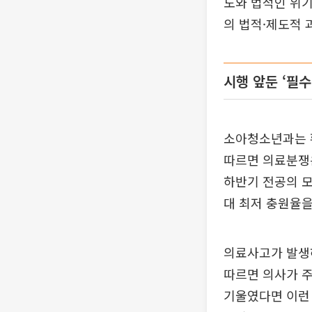
도와 법적인 위기
의 법적·제도적 
시행 앞둔 ‘필
소아청소년과는 
따르면 의료분쟁은
하반기 전공의 모
대 최저 충원율을
의료사고가 발생
따르면 의사가 주
기울였다면 이런 