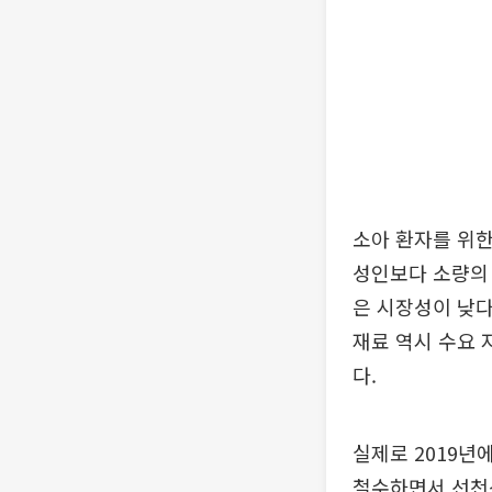
소아 환자를 위한
성인보다 소량의 
은 시장성이 낮다
재료 역시 수요 
다.
실제로 2019년
철수하면서 선천