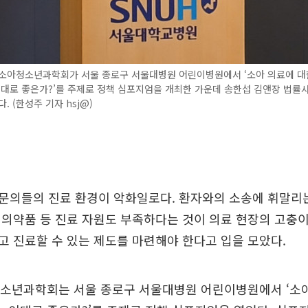
한소아청소년과학회가 서울 종로구 서울대병원 어린이병원에서 ‘소아 의료에 대
이대로 좋은가?’를 주제로 정책 심포지엄을 개최한 가운데 송한섭 김앤장 법률
. (한성주 기자 hsj@)
의들의 진료 환경이 악화일로다. 환자와의 소송에 휘말리는
의약품 등 진료 자원도 부족하다는 것이 의료 현장의 고충
 진료할 수 있는 제도를 마련해야 한다고 입을 모았다.
청소년과학회는 서울 종로구 서울대병원 어린이병원에서 ‘소아