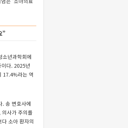
지엄은 ‘소아의료
요”
아청소년과학회에
이다. 2025년
17.4%라는 역
. 송 변호사에
, 의사가 주의를
보다 소아 환자의