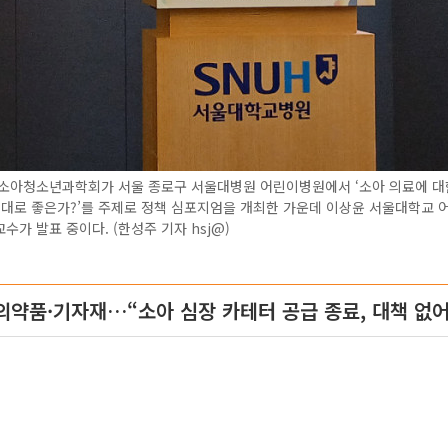
한소아청소년과학회가 서울 종로구 서울대병원 어린이병원에서 ‘소아 의료에 대
이대로 좋은가?’를 주제로 정책 심포지엄을 개최한 가운데 이상윤 서울대학교 
수가 발표 중이다. (한성주 기자 hsj@)
의약품·기자재…“소아 심장 카테터 공급 종료, 대책 없어