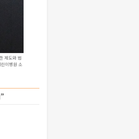
한 제도와 법
어린이병원 소
”