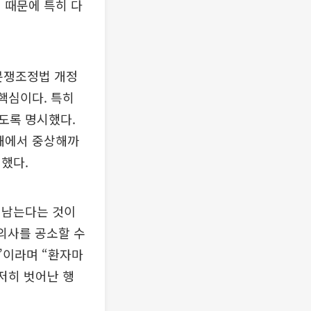
 때문에 특히 다
료분쟁조정법 개정
핵심이다. 특히
도록 명시했다.
상해에서 중상해까
했다.
 남는다는 것이
의사를 공소할 수
”이라며 “환자마
저히 벗어난 행