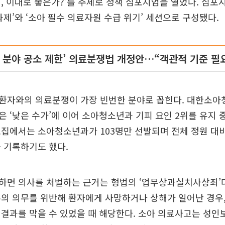
, 이대로 좋은가?’를 주제로 정책 심포지엄을 열었다. 심포
과제’와 ‘소아 필수 의료자원 수급 위기’ 세션으로 구성됐다.
수 분야 공소 제한’ 의료분쟁법 개정안…“객관적 기준 필
환자와의 의료분쟁이 가장 빈번한 분야로 꼽힌다. 대한소
 ‘낮은 수가’에 이어 소아청소년과 기피 요인 2위를 유지 중
집에서는 소아청소년과가 103명만 선발되며 전체 정원 대비 
 기록하기도 했다.
하면 의사를 처벌하는 근거는 형법의 ‘업무상과실치사상죄’다
의 의무를 위반해 환자에게 사망하거나 상해가 일어난 경우
결과를 막을 수 있었을 때 해당한다. 소아 의료사고는 성인