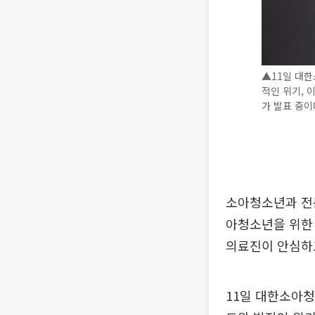
▲11일 대
적인 위기, 
가 발표 중이다
소아청소년과 전문
아청소년을 위한 
의료진이 안심하고
11일 대한소아