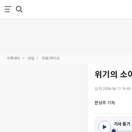
이투데이
산업
의료/바이오
위기의 소
입력 2026-06-11 16:40
한성주 기자
기사 듣기